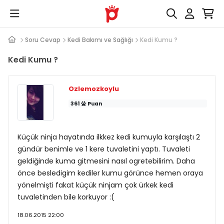
Soru Cevap
Kedi Bakımı ve Sağlığı
Kedi Kumu ?
Kedi Kumu ?
Ozlemozkoylu
361
Puan
Küçük ninja hayatında ilkkez kedi kumuyla karşılaştı 2
gündür benimle ve 1 kere tuvaletini yaptı. Tuvaleti
geldiğinde kuma gitmesini nasıl ogretebilirim. Daha
önce besledigim kediler kumu görünce hemen oraya
yönelmişti fakat küçük ninjam çok ürkek kedi
tuvaletinden bile korkuyor :(
18.06.2015 22:00