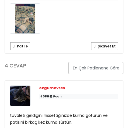
Patile
Şikayet Et
1
4 CEVAP
ozgurnevres
4086
Puan
tuvaleti geldiğini hissettiğinizde kuma götürün ve
patisini birkaç kez kuma sürtün.