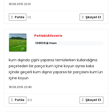
18.06.2015 22:31
Patile
Şikayet Et
1
PetlebiAlisveris
106539
Puan
kum dışında çişini yaparsa temizlerken kullandığınız
peçeteden bir parça kum içine koyun aynısı kaka
içinde geçerli kum dışına yaparsa bir parçasını kum'un
içine koyun
18.06.2015 22:40
Patile
Şikayet Et
0