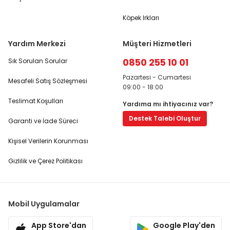
Köpek Irkları
Yardım Merkezi
Müşteri Hizmetleri
0850 255 10 01
Sık Sorulan Sorular
Pazartesi - Cumartesi
Mesafeli Satış Sözleşmesi
09:00 - 18:00
Teslimat Koşulları
Yardıma mı ihtiyacınız var?
Destek Talebi Oluştur
Garanti ve İade Süreci
Kişisel Verilerin Korunması
Gizlilik ve Çerez Politikası
Mobil Uygulamalar
App Store'dan
Google Play'den