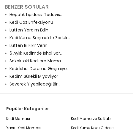
BENZER SORULAR
Hepatik Lipidosiz Tedavis...
Kedi Goz Enfeksiyonu
Lutfen Yardim Edin
Kedi Kumu Seçmekte Zorluk...
Lütfen Bi Fikir Verin
6 Aylık Kedimde İshal Sor...
Sokaktaki Kedilere Mama
Kedi İshal Durumu Geçmiyo...
Kedim Sürekli Miyavlıyor
Severek Yiyebileceği Bir...
Popüler Kategoriler
Kedi Maması
Kedi Mama ve Su Kabı
Yavru Kedi Maması
Kedi Kumu Koku Giderici