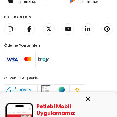
İNDİREBİLİRSİNİZ
İNDİREBİLİRSİNİZ
Bizi Takip Edin
Ödeme Yöntemleri
Güvenilir Alışveriş
Petlebi Mobil
Uygulamamız