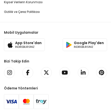
Kişisel Verilerin Korunması
Gizlilik ve Çerez Politikası
Mobil Uygulamalar
App Store'dan
Google Play'den
İNDİREBİLİRSİNİZ
İNDİREBİLİRSİNİZ
Bizi Takip Edin
Ödeme Yöntemleri