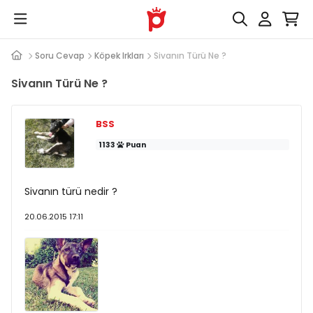
Soru Cevap
Köpek Irkları
Sivanın Türü Ne ?
Sivanın Türü Ne ?
BSS
1133
Puan
Sivanın türü nedir ?
20.06.2015 17:11