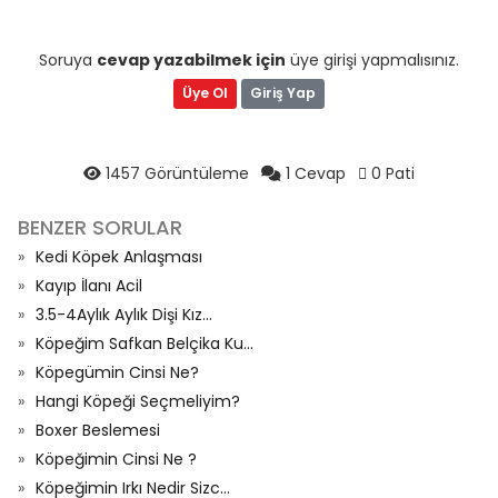
Soruya
cevap yazabilmek için
üye girişi yapmalısınız.
Üye Ol
Giriş Yap
1457 Görüntüleme
1 Cevap
0 Pati
BENZER SORULAR
Kedi Köpek Anlaşması
Kayıp İlanı Acil
3.5-4Aylık Aylık Dişi Kız...
Köpeğim Safkan Belçika Ku...
Köpegümin Cinsi Ne?
Hangi Köpeği Seçmeliyim?
Boxer Beslemesi
Köpeğimin Cinsi Ne ?
Köpeğimin Irkı Nedir Sizc...