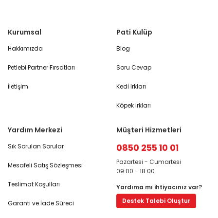
Kurumsal
Pati Kulüp
Hakkımızda
Blog
Petlebi Partner Fırsatları
Soru Cevap
İletişim
Kedi Irkları
Köpek Irkları
Yardım Merkezi
Müşteri Hizmetleri
0850 255 10 01
Sık Sorulan Sorular
Pazartesi - Cumartesi
Mesafeli Satış Sözleşmesi
09:00 - 18:00
Teslimat Koşulları
Yardıma mı ihtiyacınız var?
Destek Talebi Oluştur
Garanti ve İade Süreci