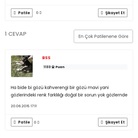
Patile
Şikayet Et
0
1 CEVAP
BSS
1133
Puan
Ha bide bi gözü kahverengi bir gözü mavi yani
gözlerindeki renk farklılığı doğal bir sorun yok gözlernde
20.06.2015 17:11
Patile
Şikayet Et
0