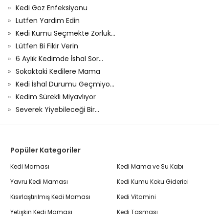
Kedi Goz Enfeksiyonu
Lutfen Yardim Edin
Kedi Kumu Seçmekte Zorluk...
Lütfen Bi Fikir Verin
6 Aylık Kedimde İshal Sor...
Sokaktaki Kedilere Mama
Kedi İshal Durumu Geçmiyo...
Kedim Sürekli Miyavlıyor
Severek Yiyebileceği Bir...
Popüler Kategoriler
Kedi Maması
Kedi Mama ve Su Kabı
Yavru Kedi Maması
Kedi Kumu Koku Giderici
Kısırlaştırılmış Kedi Maması
Kedi Vitamini
Yetişkin Kedi Maması
Kedi Tasması