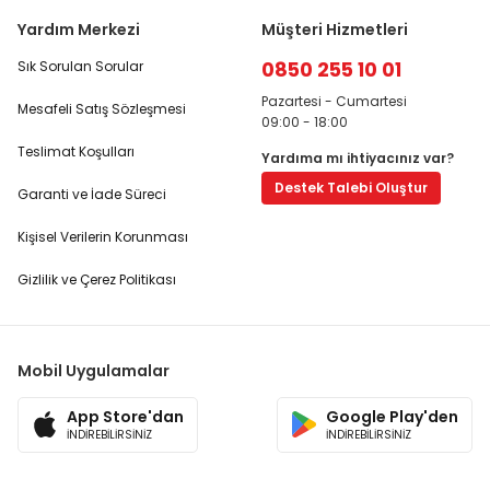
Yardım Merkezi
Müşteri Hizmetleri
0850 255 10 01
Sık Sorulan Sorular
Pazartesi - Cumartesi
Mesafeli Satış Sözleşmesi
09:00 - 18:00
Teslimat Koşulları
Yardıma mı ihtiyacınız var?
Destek Talebi Oluştur
Garanti ve İade Süreci
Kişisel Verilerin Korunması
Gizlilik ve Çerez Politikası
Mobil Uygulamalar
App Store'dan
Google Play'den
İNDİREBİLİRSİNİZ
İNDİREBİLİRSİNİZ