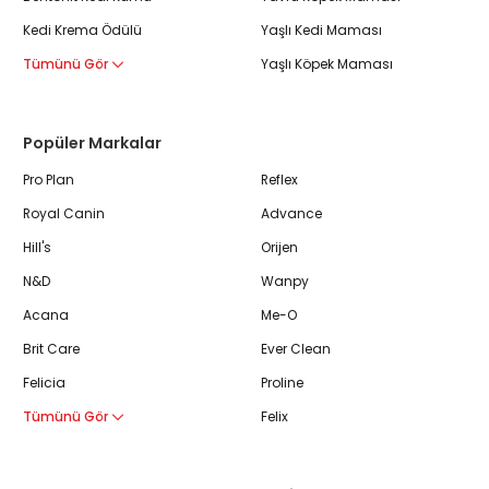
Kedi Krema Ödülü
Yaşlı Kedi Maması
Tümünü Gör
Yaşlı Köpek Maması
Popüler Markalar
Pro Plan
Reflex
Royal Canin
Advance
Hill's
Orijen
N&D
Wanpy
Acana
Me-O
Brit Care
Ever Clean
Felicia
Proline
Tümünü Gör
Felix