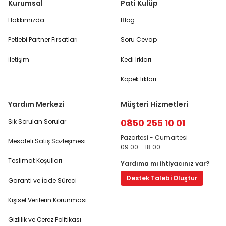
Kurumsal
Pati Kulüp
Hakkımızda
Blog
Petlebi Partner Fırsatları
Soru Cevap
İletişim
Kedi Irkları
Köpek Irkları
Yardım Merkezi
Müşteri Hizmetleri
0850 255 10 01
Sık Sorulan Sorular
Pazartesi - Cumartesi
Mesafeli Satış Sözleşmesi
09:00 - 18:00
Teslimat Koşulları
Yardıma mı ihtiyacınız var?
Destek Talebi Oluştur
Garanti ve İade Süreci
Kişisel Verilerin Korunması
Gizlilik ve Çerez Politikası