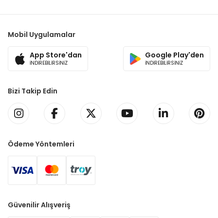
Mobil Uygulamalar
App Store'dan
Google Play'den
İNDİREBİLİRSİNİZ
İNDİREBİLİRSİNİZ
Bizi Takip Edin
Ödeme Yöntemleri
Güvenilir Alışveriş