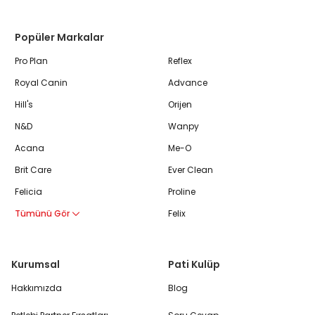
Popüler Markalar
Pro Plan
Reflex
Royal Canin
Advance
Hill's
Orijen
N&D
Wanpy
Acana
Me-O
Brit Care
Ever Clean
Felicia
Proline
Tümünü Gör
Felix
Kurumsal
Pati Kulüp
Hakkımızda
Blog