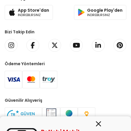
App Store'dan
Google Play'den
İNDİREBİLİRSİNİZ
İNDİREBİLİRSİNİZ
Bizi Takip Edin
Ödeme Yöntemleri
Güvenilir Alışveriş