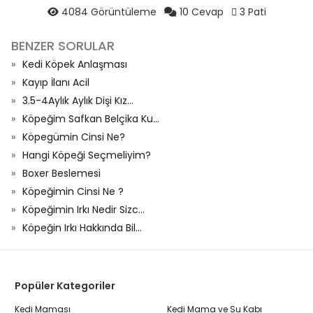
4084 Görüntüleme
10 Cevap
3 Pati
BENZER SORULAR
Kedi Köpek Anlaşması
Kayıp İlanı Acil
3.5-4Aylık Aylık Dişi Kız...
Köpeğim Safkan Belçika Ku...
Köpegümin Cinsi Ne?
Hangi Köpeği Seçmeliyim?
Boxer Beslemesi
Köpeğimin Cinsi Ne ?
Köpeğimin Irkı Nedir Sizc...
Köpeğin Irkı Hakkında Bil...
Popüler Kategoriler
Kedi Maması
Kedi Mama ve Su Kabı