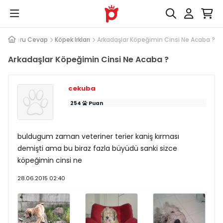
Soru Cevap
Köpek Irkları
Arkadaşlar Köpeğimin Cinsi Ne Acaba ?
Arkadaşlar Köpeğimin Cinsi Ne Acaba ?
cekuba
254
Puan
buldugum zaman veteriner terier kaniş kırması
demişti ama bu biraz fazla büyüdü sanki sizce
köpeğimin cinsi ne
28.06.2015 02:40