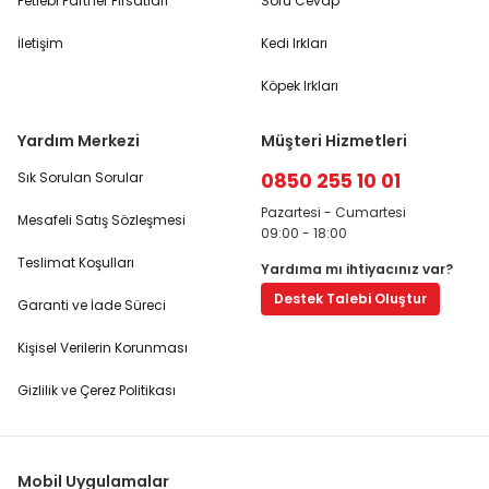
Petlebi Partner Fırsatları
Soru Cevap
İletişim
Kedi Irkları
Köpek Irkları
Yardım Merkezi
Müşteri Hizmetleri
0850 255 10 01
Sık Sorulan Sorular
Pazartesi - Cumartesi
Mesafeli Satış Sözleşmesi
09:00 - 18:00
Teslimat Koşulları
Yardıma mı ihtiyacınız var?
Destek Talebi Oluştur
Garanti ve İade Süreci
Kişisel Verilerin Korunması
Gizlilik ve Çerez Politikası
Mobil Uygulamalar