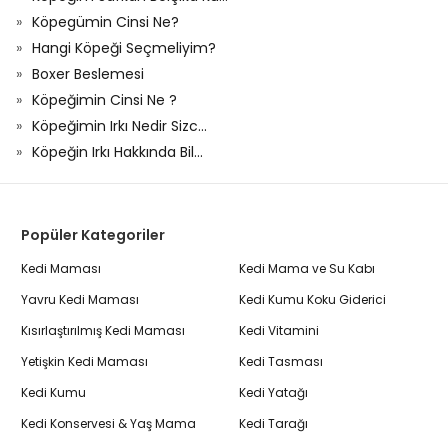
Köpegümin Cinsi Ne?
Hangi Köpeği Seçmeliyim?
Boxer Beslemesi
Köpeğimin Cinsi Ne ?
Köpeğimin Irkı Nedir Sizc...
Köpeğin Irkı Hakkında Bil...
Popüler Kategoriler
Kedi Maması
Kedi Mama ve Su Kabı
Yavru Kedi Maması
Kedi Kumu Koku Giderici
Kısırlaştırılmış Kedi Maması
Kedi Vitamini
Yetişkin Kedi Maması
Kedi Tasması
Kedi Kumu
Kedi Yatağı
Kedi Konservesi & Yaş Mama
Kedi Tarağı