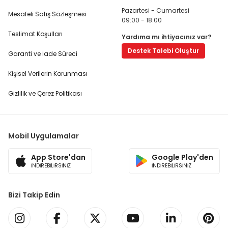
Pazartesi - Cumartesi
Mesafeli Satış Sözleşmesi
09:00 - 18:00
Teslimat Koşulları
Yardıma mı ihtiyacınız var?
Destek Talebi Oluştur
Garanti ve İade Süreci
Kişisel Verilerin Korunması
Gizlilik ve Çerez Politikası
Mobil Uygulamalar
App Store'dan
Google Play'den
İNDİREBİLİRSİNİZ
İNDİREBİLİRSİNİZ
Bizi Takip Edin