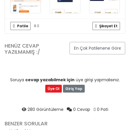
Patile
Şikayet Et
0
HENÜZ CEVAP
YAZILMAMIŞ :/
Soruya
cevap yazabilmek için
üye girişi yapmalısınız.
Üye Ol
Giriş Yap
280 Görüntüleme
0 Cevap
0 Pati
BENZER SORULAR