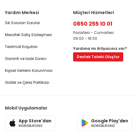
Yardım Merkezi
Müşteri Hizmetleri
0850 255 10 01
Sık Sorulan Sorular
Pazartesi - Cumartesi
Mesafeli Satış Sözleşmesi
09:00 - 18:00
Teslimat Koşulları
Yardıma mı ihtiyacınız var?
Destek Talebi Oluştur
Garanti ve İade Süreci
Kişisel Verilerin Korunması
Gizlilik ve Çerez Politikası
Mobil Uygulamalar
App Store'dan
Google Play'den
İNDİREBİLİRSİNİZ
İNDİREBİLİRSİNİZ