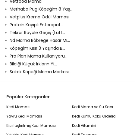
Vetfood Mama
Merhaba Pug Köpeğim 8 Yaş...
Vetplus Krema Ödül Maması
Protein Kayıplı Enteropat...
Tekrar Royale Geçiş (Lütf...
Nd Mama Böbreğe Hasar Mı...
Köpeğim Kısır 3 Yaşında B...
Pro Plan Mama Kullanıyoru...
Bildiği Küçük Irkların Yi...
Sokak Köpeği Mama Markası...
Popüler Kategoriler
Kedi Maması
Kedi Mama ve Su Kabı
Yavru Kedi Maması
Kedi Kumu Koku Giderici
Kısırlaştırılmış Kedi Maması
Kedi Vitamini
Yetişkin Kedi Maması
Kedi Tasması