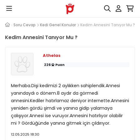
Soru Cevap
Kedi Genel Konular
Kedim Annesini Tanıyor Mu ?
Kedim Annesini Tanıyor Mu ?
Athelas
226
Puan
Merhaba.Dişi kedimizi 2 aylıkken sahiplendik.Annesi
yanındaydı o dönem.8 aydır da görmedi
annesini.Kediler hatırlamaz deniyor internette.Annesini
yeniden gördü şimdi ve yanına gidip yalamaya
çalışıyor.Annesi ise vuruyor.Annesini hatırlıyor olabilir
mi ? Gördüğünde yanına gitmek için çıldırıyor.
12.05.2025 18:30