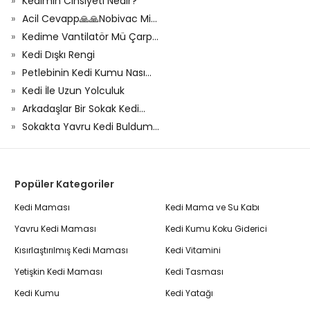
Kedimin Cinsiyeti Nedir?
Acil Cevapp🙏🙏Nobivac Mi...
Kedime Vantilatör Mü Çarp...
Kedi Dışkı Rengi
Petlebinin Kedi Kumu Nası...
Kedi İle Uzun Yolculuk
Arkadaşlar Bir Sokak Kedi...
Sokakta Yavru Kedi Buldum...
Popüler Kategoriler
Kedi Maması
Kedi Mama ve Su Kabı
Yavru Kedi Maması
Kedi Kumu Koku Giderici
Kısırlaştırılmış Kedi Maması
Kedi Vitamini
Yetişkin Kedi Maması
Kedi Tasması
Kedi Kumu
Kedi Yatağı