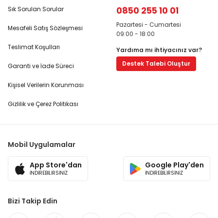
0850 255 10 01
Sık Sorulan Sorular
Pazartesi - Cumartesi
Mesafeli Satış Sözleşmesi
09:00 - 18:00
Teslimat Koşulları
Yardıma mı ihtiyacınız var?
Destek Talebi Oluştur
Garanti ve İade Süreci
Kişisel Verilerin Korunması
Gizlilik ve Çerez Politikası
Mobil Uygulamalar
App Store'dan
Google Play'den
İNDİREBİLİRSİNİZ
İNDİREBİLİRSİNİZ
Bizi Takip Edin