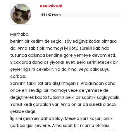
kekiklikedi
664
Puan
Merhaba,
benim bir kedim de seçici, söylediğiniz kadar olmasa
da. Ama sabit bir mamayı iyi kötü sürekli kabında
tutunca acıkınca kendine göre yemeye devam etti.
Sıcaklarda daha az yiyorlar evet. Belki serinletecek bir
şeyler ilgisini çekebilir. Ya da hindi veya balık suyu
çorbası.
Sanırım farklı tatlara alıştırmışsınız. Aralarından daha
önce en sevdiği bir mamayı yese de yemese de
değiştirerek kapta tutsanız belki bir sabitlik sağlayabilir.
Yahut kedi çorbaları var. Ama onlar da sürekli olacak
şekilde değil.
İlgisini çekmek daha kolay. Mesela kars kaşarı, balık
çorbası gibi şeylerle. Ama sabit bir mama olması