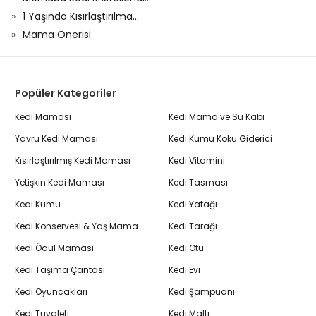
1 Yaşında Kısırlaştırılma...
Mama Önerisi
Popüler Kategoriler
Kedi Maması
Kedi Mama ve Su Kabı
Yavru Kedi Maması
Kedi Kumu Koku Giderici
Kısırlaştırılmış Kedi Maması
Kedi Vitamini
Yetişkin Kedi Maması
Kedi Tasması
Kedi Kumu
Kedi Yatağı
Kedi Konservesi & Yaş Mama
Kedi Tarağı
Kedi Ödül Maması
Kedi Otu
Kedi Taşıma Çantası
Kedi Evi
Kedi Oyuncakları
Kedi Şampuanı
Kedi Tuvaleti
Kedi Maltı