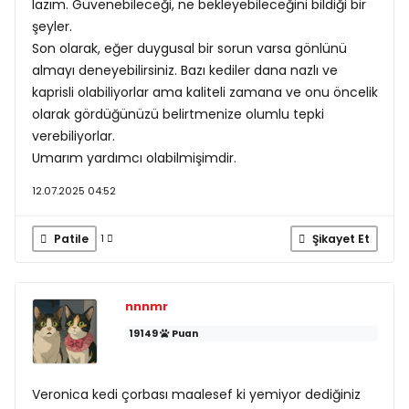
lazım. Güvenebileceği, ne bekleyebileceğini bildiği bir
şeyler.
Son olarak, eğer duygusal bir sorun varsa gönlünü
almayı deneyebilirsiniz. Bazı kediler dana nazlı ve
kaprisli olabiliyorlar ama kaliteli zamana ve onu öncelik
olarak gördüğünüzü belirtmenize olumlu tepki
verebiliyorlar.
Umarım yardımcı olabilmişimdir.
12.07.2025 04:52
Patile
Şikayet Et
1
nnnmr
19149
Puan
Veronica kedi çorbası maalesef ki yemiyor dediğiniz