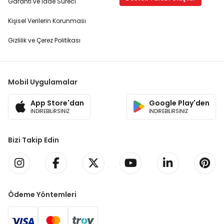
Garanti ve İade Süreci
Kişisel Verilerin Korunması
Gizlilik ve Çerez Politikası
Mobil Uygulamalar
App Store'dan
Google Play'den
İNDİREBİLİRSİNİZ
İNDİREBİLİRSİNİZ
Bizi Takip Edin
Ödeme Yöntemleri