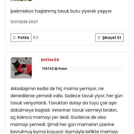
ipekmiskoo haşlanmış tavuk butu yiyerek yaşıyor
12.07.2025 23:07
Patile
Şikayet Et
0
bitter24
116742
Puan
Arkadaşımın kedisi de hiç mama yemiyor, ne
denedilerse yemedi valla. Sadece tavuk yiyor, her gün
tavuk veriyorlardı. Tavuktan dolayı da tüyü çok aşırı
dökülmeye başladı. Veteriner tavuk vermeyi bırakın,
aç kalınca mamayı yer dedi. Günlerce de olsa
mamayı yemedi. Şimdi her gün mamanın üzerine
kavrulmuş kıyma koyuyor. Kıymayla birlikte mamayı