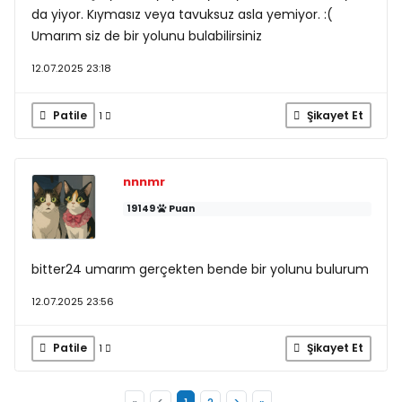
da yiyor. Kıymasız veya tavuksuz asla yemiyor. :(
Umarım siz de bir yolunu bulabilirsiniz
12.07.2025 23:18
Patile
Şikayet Et
1
nnnmr
19149
Puan
bitter24 umarım gerçekten bende bir yolunu bulurum
12.07.2025 23:56
Patile
Şikayet Et
1