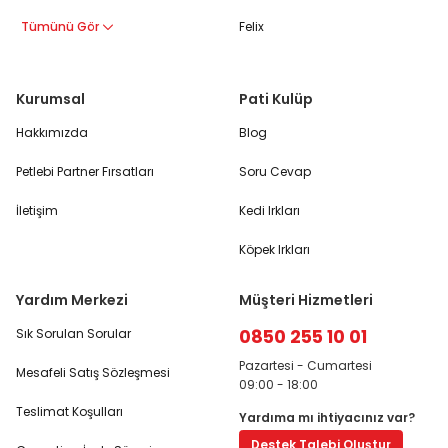
Tümünü Gör
Felix
Kurumsal
Pati Kulüp
Hakkımızda
Blog
Petlebi Partner Fırsatları
Soru Cevap
İletişim
Kedi Irkları
Köpek Irkları
Yardım Merkezi
Müşteri Hizmetleri
0850 255 10 01
Sık Sorulan Sorular
Pazartesi - Cumartesi
Mesafeli Satış Sözleşmesi
09:00 - 18:00
Teslimat Koşulları
Yardıma mı ihtiyacınız var?
Destek Talebi Oluştur