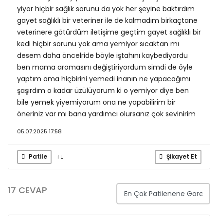
yiyor hiçbir sağlık sorunu da yok her şeyine baktırdım
gayet sağlıklı bir veteriner ile de kalmadım birkaçtane
veterinere götürdüm iletişime geçtim gayet sağlıklı bir
kedi hiçbir sorunu yok ama yemiyor sıcaktan mı
desem daha öncelride böyle iştahını kaybediyordu
ben mama aromasını değiştiriyordum simdi de öyle
yaptım ama hiçbirini yemedi inanın ne yapacağımı
şaşırdım o kadar üzülüyorum ki o yemiyor diye ben
bile yemek yiyemiyorum ona ne yapabilirim bir
öneriniz var mı bana yardımcı olursanız çok sevinirim
05.07.2025 17:58
Patile
Şikayet Et
1
17 CEVAP