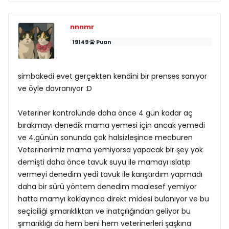
nnnmr
19149
Puan
simbakedi evet gerçekten kendini bir prenses sanıyor
ve öyle davranıyor :D
Veteriner kontrolünde daha önce 4 gün kadar aç
bırakmayı denedik mama yemesi için ancak yemedi
ve 4.günün sonunda çok halsizleşince mecburen
Veterinerimiz mama yemiyorsa yapacak bir şey yok
demişti daha önce tavuk suyu ile mamayı ıslatıp
vermeyi denedim yedi tavuk ile karıştırdım yapmadı
daha bir sürü yöntem denedim maalesef yemiyor
hatta mamyı koklayınca direkt midesi bulanıyor ve bu
seçiciliği şımarıklıktan ve inatçılığından geliyor bu
şımarıklığı da hem beni hem veterinerleri şaşkına