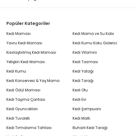
Popüler Kategoriler
Kedi Maması
Kedi Mama ve Su Kabı
Yavru Kedi Maması
Kedi Kumu Koku Giderici
Kısırlaştırılmış Kedi Maması
Kedi Vitamini
Yetişkin Kedi Maması
Kedi Tasması
Kedi Kumu
Kedi Yatağı
Kedi Konservesi & Yaş Mama
Kedi Tarağı
Kedi Ödül Maması
Kedi Otu
Kedi Taşıma Çantası
Kedi Evi
Kedi Oyuncakları
Kedi Şampuanı
Kedi Tuvaleti
Kedi Maltı
Kedi Tırmalama Tahtası
Buharlı Kedi Tarağı