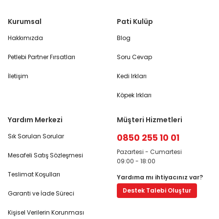
Kurumsal
Pati Kulüp
Hakkımızda
Blog
Petlebi Partner Fırsatları
Soru Cevap
İletişim
Kedi Irkları
Köpek Irkları
Yardım Merkezi
Müşteri Hizmetleri
0850 255 10 01
Sık Sorulan Sorular
Pazartesi - Cumartesi
Mesafeli Satış Sözleşmesi
09:00 - 18:00
Teslimat Koşulları
Yardıma mı ihtiyacınız var?
Destek Talebi Oluştur
Garanti ve İade Süreci
Kişisel Verilerin Korunması