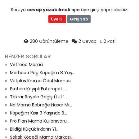
Soruya
cevap yazabilmek için
üye girişi yapmalısınız.
Üye Ol
Giriş Yap
280 Görüntüleme
2 Cevap
2 Pati
BENZER SORULAR
Vetfood Mama
Merhaba Pug Köpeğim 8 Yaş...
Vetplus Krema Ödül Maması
Protein Kayıplı Enteropat...
Tekrar Royale Geçiş (Lütf...
Nd Mama Böbreğe Hasar Mı...
Köpeğim Kısır 3 Yaşında B...
Pro Plan Mama Kullanıyoru...
Bildiği Küçük Irkların Yi...
Sokak Köpeği Mama Markası...