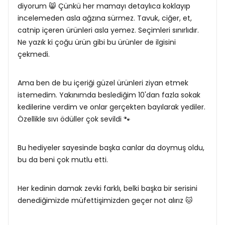
diyorum 😸 Çünkü her mamayı detaylıca koklayıp
incelemeden asla ağzına sürmez. Tavuk, ciğer, et,
catnip içeren ürünleri asla yemez. Seçimleri sınırlıdır.
Ne yazık ki çoğu ürün gibi bu ürünler de ilgisini
çekmedi.
Ama ben de bu içeriği güzel ürünleri ziyan etmek
istemedim. Yakınımda beslediğim 10'dan fazla sokak
kedilerine verdim ve onlar gerçekten bayılarak yediler.
Özellikle sıvı ödüller çok sevildi 🐾
Bu hediyeler sayesinde başka canlar da doymuş oldu,
bu da beni çok mutlu etti.
Her kedinin damak zevki farklı, belki başka bir serisini
denediğimizde müfettişimizden geçer not alırız 🐱