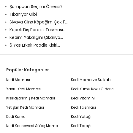
Şampuan Seçimi Önerisi?
Tıkanıyor Gibi
Sivava Cins Köpeğim Çok F...
Köpek Dış Parazit Tasması...
Kedim Yakalığını Çıkarıyo...
6 Yas Erkek Poodle Kisirl...
Popüler Kategoriler
Kedi Maması
Kedi Mama ve Su Kabı
Yavru Kedi Maması
Kedi Kumu Koku Giderici
Kısırlaştırılmış Kedi Maması
Kedi Vitamini
Yetişkin Kedi Maması
Kedi Tasması
Kedi Kumu
Kedi Yatağı
Kedi Konservesi & Yaş Mama
Kedi Tarağı