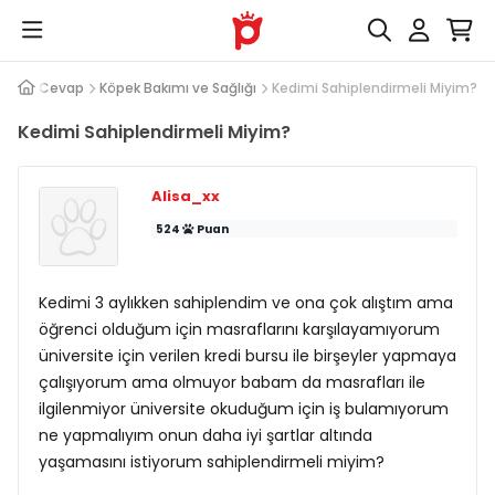
Soru Cevap
Köpek Bakımı ve Sağlığı
Kedimi Sahiplendirmeli Miyim?
Kedimi Sahiplendirmeli Miyim?
Alisa_xx
524
Puan
Kedimi 3 aylıkken sahiplendim ve ona çok alıştım ama
öğrenci olduğum için masraflarını karşılayamıyorum
üniversite için verilen kredi bursu ile birşeyler yapmaya
çalışıyorum ama olmuyor babam da masrafları ile
ilgilenmiyor üniversite okuduğum için iş bulamıyorum
ne yapmalıyım onun daha iyi şartlar altında
yaşamasını istiyorum sahiplendirmeli miyim?