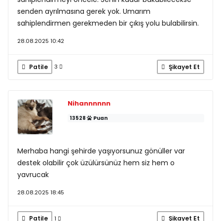
senden ayrılmasına gerek yok. Umarım
sahiplendirmen gerekmeden bir çıkış yolu bulabilirsin.
28.08.2025 10:42
Patile
Şikayet Et
3
Nihannnnnn
13528
Puan
Merhaba hangi şehirde yaşıyorsunuz gönüller var
destek olabilir çok üzülürsünüz hem siz hem o
yavrucak
28.08.2025 18:45
Patile
Şikayet Et
1