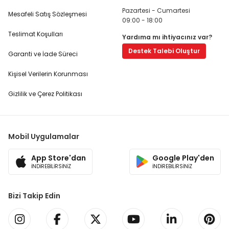
Pazartesi - Cumartesi
Mesafeli Satış Sözleşmesi
09:00 - 18:00
Teslimat Koşulları
Yardıma mı ihtiyacınız var?
Destek Talebi Oluştur
Garanti ve İade Süreci
Kişisel Verilerin Korunması
Gizlilik ve Çerez Politikası
Mobil Uygulamalar
App Store'dan
Google Play'den
İNDİREBİLİRSİNİZ
İNDİREBİLİRSİNİZ
Bizi Takip Edin