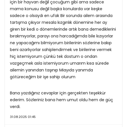
için bir hayvan değil çocuğum gibi ama sadece
mama konusu değil başka konularda var keşke
sadece o olsaydı en ufak Bir sorunda ailem arasında
tartışma çıkıyor mesala kızgınlık dönemine her ay
giren bir kedi o dönemlerinde artık bana demediklerini
bırakmıyorlar, parayı ona harcadığımda bile kızıyorlar
ne yapacağımı bilmiyorum birilerinin sözlerine bakıp
beni azarlıyorlar sahiplendirmek ve birilerine vermek
hiç istemiyorum çünkü tek dostum o ondan
vazgeçmek asla istemiyorum umarım kısa sürede
ailemin yanından taşınıp Miayıda yanımda
götüreceğim bir işe sahip olurum
Bana yazdığınız cevaplar için gerçekten teşekkür
ederim. Sözleriniz bana hem umut oldu hem de güç
verdi.
31.08.2025 01:45