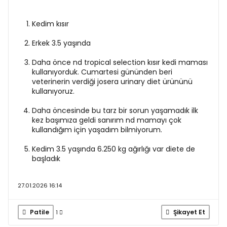
Kedim kısır
Erkek 3.5 yaşında
Daha önce nd tropical selection kısır kedi maması
kullanıyorduk. Cumartesi gününden beri
veterinerin verdiği josera urinary diet ürününü
kullanıyoruz.
Daha öncesinde bu tarz bir sorun yaşamadık ilk
kez başımıza geldi sanırım nd mamayı çok
kullandığım için yaşadım bilmiyorum.
Kedim 3.5 yaşında 6.250 kg ağırlığı var diete de
başladık
27.01.2026 16:14
Patile
Şikayet Et
1