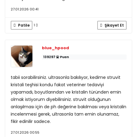
27.01.2026 00:41
Patile
Şikayet Et
1
blue_hpood
139297
Puan
tabii sorabilirsiniz. ultrasonla bakılıyor, kedime struvit
kristali teşhisi kondu fakat veteriner tedaviyi
yapamadı, boyutlarından ve kristalin türünden emin
olmak istiyorum diyebilirsiniz. struvit olduğunun
anlaşılması için de ph değerine bakılması veya kristalin
incelenmesi gerek, ultrasonla tam emin olunamaz,
fikir edinilir sadece.
27.01.2026 00:55