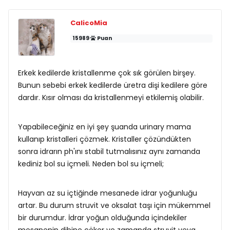
CalicoMia
15989
Puan
Erkek kedilerde kristallenme çok sık görülen birşey.
Bunun sebebi erkek kedilerde üretra dişi kedilere göre
dardır. Kısır olması da kristallenmeyi etkilemiş olabilir.
Yapabileceğiniz en iyi şey şuanda urinary mama
kullanıp kristalleri çözmek. Kristaller çözündükten
sonra idrarın ph'ını stabil tutmalısınız aynı zamanda
kediniz bol su içmeli. Neden bol su içmeli;
Hayvan az su içtiğinde mesanede idrar yoğunluğu
artar. Bu durum struvit ve oksalat taşı için mükemmel
bir durumdur. İdrar yoğun olduğunda içindekiler
mesanenin dibine çöker ve zamanda struvit veya