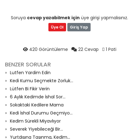
Soruya
cevap yazabilmek için
üye girişi yapmalısınız.
Üye Ol
Giriş Yap
420 Görüntüleme
22 Cevap
1 Pati
BENZER SORULAR
Lutfen Yardim Edin
Kedi Kumu Seçmekte Zorluk...
Lütfen Bi Fikir Verin
6 Aylık Kedimde İshal Sor...
Sokaktaki Kedilere Mama
Kedi İshal Durumu Geçmiyo...
Kedim Sürekli Miyavlıyor
Severek Yiyebileceği Bir...
Yurtdışına Taşınma, Kedim...