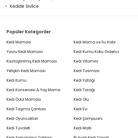
Kedide Sivilce
Popüler Kategoriler
Kedi Maması
Kedi Mama ve Su Kabı
Yavru Kedi Maması
Kedi Kumu Koku Giderici
Kısırlaştırılmış Kedi Maması
Kedi Vitamini
Yetişkin Kedi Maması
Kedi Tasması
Kedi Kumu
Kedi Yatağı
Kedi Konservesi & Yaş Mama
Kedi Tarağı
Kedi Ödül Maması
Kedi Otu
Kedi Taşıma Çantası
Kedi Evi
Kedi Oyuncakları
Kedi Şampuanı
Kedi Tuvaleti
Kedi Maltı
Kedi Tırmalama Tahtası
Buharlı Kedi Tarağı