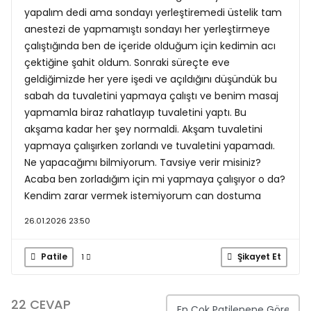
yapalım dedi ama sondayı yerleştiremedi üstelik tam
anestezi de yapmamıştı sondayı her yerleştirmeye
çalıştığında ben de içeride olduğum için kedimin acı
çektiğine şahit oldum. Sonraki süreçte eve
geldiğimizde her yere işedi ve açıldığını düşündük bu
sabah da tuvaletini yapmaya çalıştı ve benim masaj
yapmamla biraz rahatlayıp tuvaletini yaptı. Bu
akşama kadar her şey normaldi. Akşam tuvaletini
yapmaya çalışırken zorlandı ve tuvaletini yapamadı.
Ne yapacağımı bilmiyorum. Tavsiye verir misiniz?
Acaba ben zorladığım için mi yapmaya çalışıyor o da?
Kendim zarar vermek istemiyorum can dostuma
26.01.2026 23:50
Patile
Şikayet Et
1
22 CEVAP