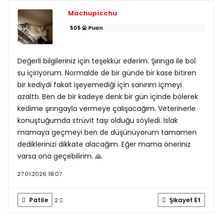
Machupicchu
505
Puan
Değerli bilgileriniz için teşekkür ederim. Şırınga ile bol
su içiriyorum. Normalde de bir günde bir kase bitiren
bir kediydi fakat işeyemediği için sanırım içmeyi
azalttı. Ben de bir kadeye denk bir gün içinde bölerek
kedime şırıngayla vermeye çalışacağım. Veterinerle
konuştuğumda strüvit taşı olduğu söyledi. Islak
mamaya geçmeyi ben de düşünüyorum tamamen
dediklerinizi dikkate alacağım. Eğer mama öneriniz
varsa ona geçebilirim. 🙏
27.01.2026 18:07
Patile
Şikayet Et
2