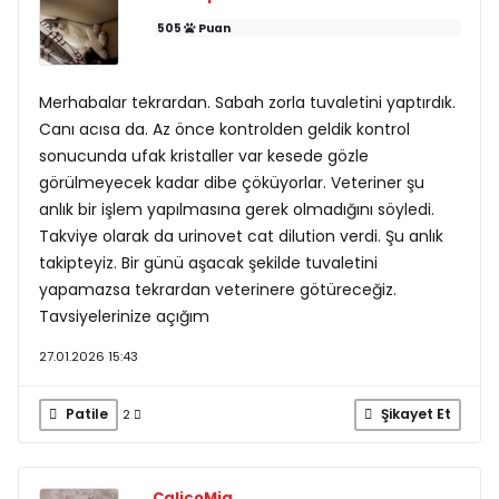
505
Puan
Merhabalar tekrardan. Sabah zorla tuvaletini yaptırdık.
Canı acısa da. Az önce kontrolden geldik kontrol
sonucunda ufak kristaller var kesede gözle
görülmeyecek kadar dibe çöküyorlar. Veteriner şu
anlık bir işlem yapılmasına gerek olmadığını söyledi.
Takviye olarak da urinovet cat dilution verdi. Şu anlık
takipteyiz. Bir günü aşacak şekilde tuvaletini
yapamazsa tekrardan veterinere götüreceğiz.
Tavsiyelerinize açığım
27.01.2026 15:43
Patile
Şikayet Et
2
CalicoMia