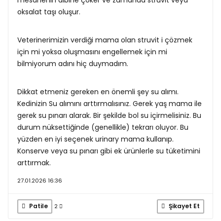
oksalat taşı oluşur.
Veterinerimizin verdiği mama olan struvit i çözmek
için mi yoksa oluşmasını engellemek için mi
bilmiyorum adını hiç duymadım.
Dikkat etmeniz gereken en önemli şey su alımı.
Kedinizin Su alımını arttırmalısınız. Gerek yaş mama ile
gerek su pınarı alarak. Bir şekilde bol su içirmelisiniz. Bu
durum nüksettiğinde (genellikle) tekrarı oluyor. Bu
yüzden en iyi seçenek urinary mama kullanıp.
Konserve veya su pınarı gibi ek ürünlerle su tüketimini
arttırmak.
27.01.2026 16:36
Patile
Şikayet Et
2