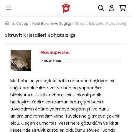
Soru Cevap
Kedi Bakımı ve Sağlığı
Sitruvit Kristalleri Rahatsızlığı
Sitruvit Kristalleri Rahatsızlığı
Machupicchu
505
Puan
Merhabalar, yaklaşık iki hafta önceden başlayan bir
sağlık problemimiz var ve ben ne yapacağımı
bilmiyorum üstelik evhamlı birisi olarak panik
haldeyim. Kedim son zamanlarda çişini benim
tuvaletimin önüne yapmaya başlamıştı ve bunu
anlamlandıramadım kendi tuvaletine gitmeye çekinir
oldu. Geçen cumartesi veterinere götürdüm ve idrar
kesesinde sitruvit kristalleri olduğunu söyledi. Sonda