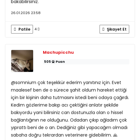
bakabilirsiniz.
26.01.2026 23:58
Patile
Şikayet Et
4
Machupicchu
505
Puan
@somnium çok teşekkür ederim yanıtınız için. Evet
maalesef ben de o sürece şahit oldum hareket ettiği
için bir kişinin daha tutmasını istedi beni odaya çağırdı.
Kedim gözlerime bakıp acı çektiğini anlatır şekilde
bakıyordu yani bilirsiniz can dostunuzla olan o hissel
bağlantığının ne olduğunu. Odadan çıkıp ağladım çok
yıprattı beni de o an. Dediğiniz gibi yapacağım olmadı
sabaha doğru tekrardan veterinere gidebilirim. 🙏