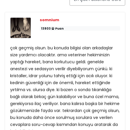
somnium
13803
Puan
çok geçmiş olsun. bu konuda bilgisi olan arkadaşlar
size yardımcı olacaktır. ama veteriner hekiminizin
yaptığı hareket, bana korkutucu geldi. genelde
anestezi ve sedasyon verilir diyebiliyorum çünkü. ki
kristaller, idrar yolunu tahriş ettiği için acılı oluyor. ki
kedinin güvenliği için de önemli, hareket ettiğinde
yırtılma vs. olursa diye. ki bazen o sonda tıkanıklığa
bağlı olarak birkaç gün kalabiliyor ve buna özel mama,
gerekiyorsa ilaç veriliyor. bana kalırsa başka bir hekime
gözükmenizde fayda var. tekrardan çok geçmiş olsun,
bu konuda daha önce sorulmuş sorulara ve verilen
cevaplara soru-cevap kısmından konuyu aratarak da