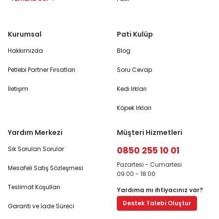
Kurumsal
Pati Kulüp
Hakkımızda
Blog
Petlebi Partner Fırsatları
Soru Cevap
İletişim
Kedi Irkları
Köpek Irkları
Yardım Merkezi
Müşteri Hizmetleri
0850 255 10 01
Sık Sorulan Sorular
Pazartesi - Cumartesi
Mesafeli Satış Sözleşmesi
09:00 - 18:00
Teslimat Koşulları
Yardıma mı ihtiyacınız var?
Destek Talebi Oluştur
Garanti ve İade Süreci