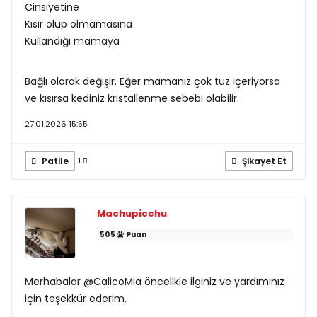
Cinsiyetine
Kısır olup olmamasına
Kullandığı mamaya
Bağlı olarak değişir. Eğer mamanız çok tuz içeriyorsa
ve kısırsa kediniz kristallenme sebebi olabilir.
27.01.2026 15:55
Patile
Şikayet Et
1
Machupicchu
505
Puan
Merhabalar @CalicoMia öncelikle ilginiz ve yardımınız
için teşekkür ederim.