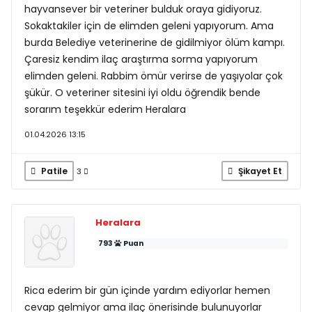
hayvansever bir veteriner bulduk oraya gidiyoruz.
Sokaktakiler için de elimden geleni yapıyorum. Ama
burda Belediye veterinerine de gidilmiyor ölüm kampı.
Çaresiz kendim ilaç araştırma sorma yapıyorum
elimden geleni. Rabbim ömür verirse de yaşıyolar çok
şükür. O veteriner sitesini iyi oldu öğrendik bende
sorarım teşekkür ederim Heralara
01.04.2026 13:15
Patile
Şikayet Et
3
Heralara
793
Puan
Rica ederim bir gün içinde yardım ediyorlar hemen
cevap gelmiyor ama ilaç önerisinde bulunuyorlar