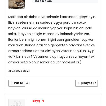
13527
Puan
Merhaba bir daha o veterinerin kapısından geçmeyin.
Bizim veterinerimiz sadece aşıya para alır sokak
hayvanı olursa da indirim yapıyor. Kapısının önünde
sokak hayvanları için mama ev kalacak yerler var.
Bunlar benim için önemli işini canı gönülden yapıyor
maşallah. Bence araştırın gerçekten hayvansever ve
amacı sadece ticaret olmayan veteriner bulun. Ayıp
ya 7 bin nedir? Veteriner olup hayvan sevmeyen tek
amacı pata olan insanlar da var malesef ki:(
31.03.2026 23:27
Patile
Şikayet Et
4
skygirl