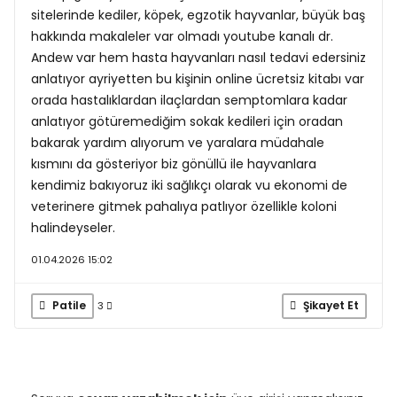
sitelerinde kediler, köpek, egzotik hayvanlar, büyük baş
hakkında makaleler var olmadı youtube kanalı dr.
Andew var hem hasta hayvanları nasıl tedavi edersiniz
anlatıyor ayriyetten bu kişinin online ücretsiz kitabı var
orada hastalıklardan ilaçlardan semptomlara kadar
anlatıyor götüremediğim sokak kedileri için oradan
bakarak yardım alıyorum ve yaralara müdahale
kısmını da gösteriyor biz gönüllü ile hayvanlara
kendimiz bakıyoruz iki sağlıkçı olarak vu ekonomi de
veterinere gitmek pahalıya patlıyor özellikle koloni
halindeyseler.
01.04.2026 15:02
Patile
Şikayet Et
3