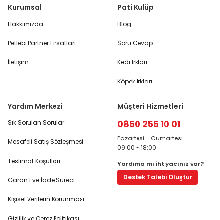
Kurumsal
Pati Kulüp
Hakkımızda
Blog
Petlebi Partner Fırsatları
Soru Cevap
İletişim
Kedi Irkları
Köpek Irkları
Yardım Merkezi
Müşteri Hizmetleri
0850 255 10 01
Sık Sorulan Sorular
Pazartesi - Cumartesi
Mesafeli Satış Sözleşmesi
09:00 - 18:00
Teslimat Koşulları
Yardıma mı ihtiyacınız var?
Destek Talebi Oluştur
Garanti ve İade Süreci
Kişisel Verilerin Korunması
Gizlilik ve Çerez Politikası