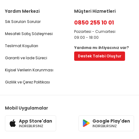
Yardım Merkezi
Müşteri Hizmetleri
0850 255 10 01
Sık Sorulan Sorular
Pazartesi - Cumartesi
Mesafeli Satış Sözleşmesi
09:00 - 18:00
Teslimat Koşulları
Yardıma mı ihtiyacınız var?
Destek Talebi Oluştur
Garanti ve İade Süreci
Kişisel Verilerin Korunması
Gizlilik ve Çerez Politikası
Mobil Uygulamalar
App Store'dan
Google Play'den
İNDİREBİLİRSİNİZ
İNDİREBİLİRSİNİZ