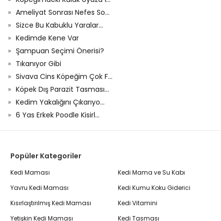
Ameliyat Sonrası Nefes So...
Sizce Bu Kabuklu Yaralar...
Kedimde Kene Var
Şampuan Seçimi Önerisi?
Tıkanıyor Gibi
Sivava Cins Köpeğim Çok F...
Köpek Dış Parazit Tasması...
Kedim Yakalığını Çıkarıyo...
6 Yas Erkek Poodle Kisirl...
Popüler Kategoriler
Kedi Maması
Kedi Mama ve Su Kabı
Yavru Kedi Maması
Kedi Kumu Koku Giderici
Kısırlaştırılmış Kedi Maması
Kedi Vitamini
Yetişkin Kedi Maması
Kedi Tasması