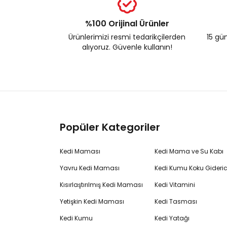
%100 Orijinal Ürünler
Ürünlerimizi resmi tedarikçilerden
15 gün
alıyoruz. Güvenle kullanın!
Popüler Kategoriler
Kedi Maması
Kedi Mama ve Su Kabı
Yavru Kedi Maması
Kedi Kumu Koku Gideric
Kısırlaştırılmış Kedi Maması
Kedi Vitamini
Yetişkin Kedi Maması
Kedi Tasması
Kedi Kumu
Kedi Yatağı