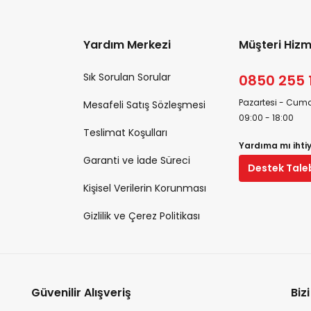
Yardım Merkezi
Müşteri Hizm
Sık Sorulan Sorular
0850 255 
Pazartesi - Cuma
Mesafeli Satış Sözleşmesi
09:00 - 18:00
Teslimat Koşulları
Yardıma mı ihti
Garanti ve İade Süreci
Destek Tale
Kişisel Verilerin Korunması
Gizlilik ve Çerez Politikası
Güvenilir Alışveriş
Biz