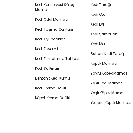
Kedi Konservesi & Yaş
Kedi Tarağı
Mama
Kedi Otu
Kedi Ödül Maması
Kedi Evi
Kedi Taşıma Çantası
Kedi Şampuanı
Kedi Oyuncakları
Kedi Maltı
Kedi Tuvaleti
Buharlı Kedi Tarağı
Kedi Tırmalama Tahtası
Köpek Maması
Kedi Su Pınarı
Yavru Köpek Maması
Bentonit Kedi Kumu
Yaşlı Kedi Maması
Kedi Krema Ödülü
Yaşlı Köpek Maması
Köpek Krema Ödülü
Yetişkin Köpek Maması