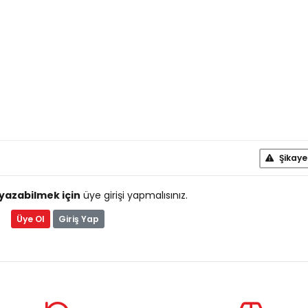
Şikaye
yazabilmek için
üye girişi yapmalısınız.
Üye Ol
Giriş Yap