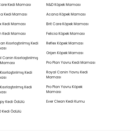
 Care Kedi Maması
N&D Köpek Maması
cia Kedi Maması
Acana Köpek Maması
ex Kedi Maması
Brit Care Köpek Maması
en Kedi Maması
Felicia Köpek Maması
lan Kısırlaştırılmış Kedi
Reflex Köpek Maması
ası
Orijen Köpek Maması
 Canin Kısırlaştırılmış
Pro Plan Yavru Kedi Maması
i Maması
Royal Canin Yavru Kedi
s Kısırlaştırılmış Kedi
Maması
ası
Pro Plan Yavru Köpek
ısırlaştırılmış Kedi
Maması
ası
Ever Clean Kedi Kumu
y Kedi Ödülü
 Kedi Ödülü