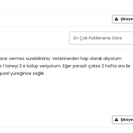
Şikaye
rar vermez sürebilirsiniz. Veterinerden hap olarak alıyorum
ra 1 taneyi 3 e bölüp veriyorum. Eğer parazit çoksa 2 hafta ara ile
uzel yüreğinize sağlık
Şikaye