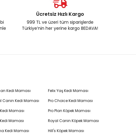
Ücretsiz Hızlı Kargo
ebi
999 TL ve üzeri tüm siparişlerde
enle
Türkiye’nin her yerine kargo BEDAVA!
Plan Kedi Maması
Felix Yaş Kedi Maması
l Canin Kedi Maması
Pro Choice Kedi Maması
's Kedi Maması
Pro Plan Köpek Maması
 Kedi Maması
Royal Canin Köpek Maması
na Kedi Maması
Hill's Köpek Maması