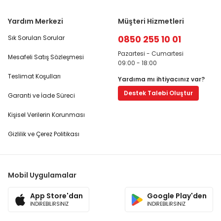
Yardım Merkezi
Müşteri Hizmetleri
0850 255 10 01
Sık Sorulan Sorular
Pazartesi - Cumartesi
Mesafeli Satış Sözleşmesi
09:00 - 18:00
Teslimat Koşulları
Yardıma mı ihtiyacınız var?
Destek Talebi Oluştur
Garanti ve İade Süreci
Kişisel Verilerin Korunması
Gizlilik ve Çerez Politikası
Mobil Uygulamalar
App Store'dan
Google Play'den
İNDİREBİLİRSİNİZ
İNDİREBİLİRSİNİZ