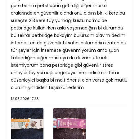
göre benim petshopun getirdiği diğer marka
aralarında en güvenilir olandı onu aldım bir iki kere bu
süreçte 2 3 kere tüy yumağı kustu normalde
petbridge kullanırken asla yaşamadığım bi durumdu
bu tekrar petbridge bakayım bulursam alayım dedim
internetten de güvenilir bi satıcı bulamadım zaten bu
tür şeyler için internete güvenmiyorum ama şuan
kullandığım diğer markaya da devam etmek
istemiyorum bana petbridge gibi güvenilir stres
önleyici tüy yumağı engelleyici ve sindirim sistemi
düzenleyici başka bi malt önerisi olan varsa çok mutlu
olurum şimdiden teşekkür ederim
12.05.2026 17:28