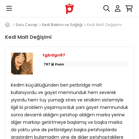
Soru Cevap
Kedi Bakımı ve Sağlığı
Kedi Malt Değişimi
Kedi Malt Değişimi
tgbdgn97
787
Puan
Kedim küçüklüğünden beri petbridge malt
kullanıyordu ve gayet memnunduk hem severek
yiyordu hem tüy yumağı stres ve sindirim sistemiyle
ilgili bi problem yaşamıyorduk yani gayet memnunduk
sonra devamlı aldığım petshop aldığım marka yerine
diğer markayı getirtmeye başlamış ve başka marka
da yoktu yine de petbridgeyi başka petshoplarda
araştırdım bulamadım yine de diğer petshoptakilere