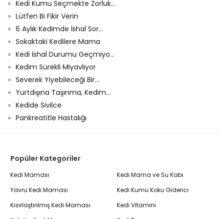
Kedi Kumu Seçmekte Zorluk...
Lütfen Bi Fikir Verin
6 Aylık Kedimde İshal Sor...
Sokaktaki Kedilere Mama
Kedi İshal Durumu Geçmiyo...
Kedim Sürekli Miyavlıyor
Severek Yiyebileceği Bir...
Yurtdışına Taşınma, Kedim...
Kedide Sivilce
Pankreatitle Hastalığı
Popüler Kategoriler
Kedi Maması
Kedi Mama ve Su Kabı
Yavru Kedi Maması
Kedi Kumu Koku Giderici
Kısırlaştırılmış Kedi Maması
Kedi Vitamini