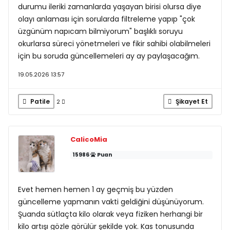
durumu ileriki zamanlarda yaşayan birisi olursa diye
olayı anlaması için sorularda filtreleme yapıp "çok
üzgünüm napıcam bilmiyorum" başlıklı soruyu
okurlarsa süreci yönetmeleri ve fikir sahibi olabilmeleri
için bu soruda güncellemeleri ay ay paylaşacağım.
19.05.2026 13:57
Patile
Şikayet Et
2
CalicoMia
15986
Puan
Evet hemen hemen 1 ay geçmiş bu yüzden
güncelleme yapmanın vakti geldiğini düşünüyorum.
Şuanda sütlaçta kilo olarak veya fiziken herhangi bir
kilo artışı gözle görülür şekilde yok. Kas tonusunda