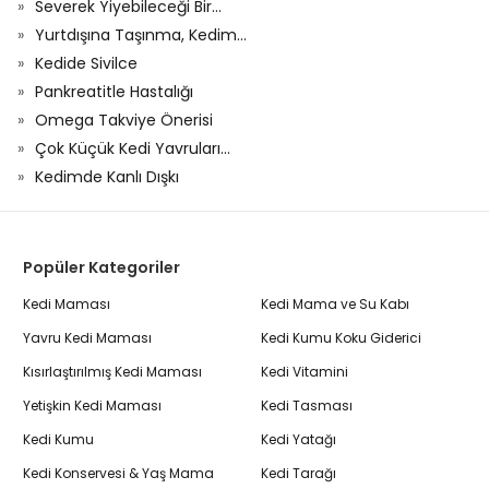
Severek Yiyebileceği Bir...
Yurtdışına Taşınma, Kedim...
Kedide Sivilce
Pankreatitle Hastalığı
Omega Takviye Önerisi
Çok Küçük Kedi Yavruları...
Kedimde Kanlı Dışkı
Popüler Kategoriler
Kedi Maması
Kedi Mama ve Su Kabı
Yavru Kedi Maması
Kedi Kumu Koku Giderici
Kısırlaştırılmış Kedi Maması
Kedi Vitamini
Yetişkin Kedi Maması
Kedi Tasması
Kedi Kumu
Kedi Yatağı
Kedi Konservesi & Yaş Mama
Kedi Tarağı