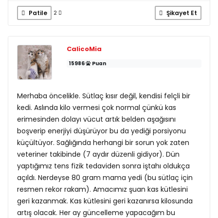
Patile
Şikayet Et
2
CalicoMia
15986
Puan
Merhaba öncelikle. Sütlaç kısır değil, kendisi felçli bir
kedi. Aslında kilo vermesi çok normal çünkü kas
erimesinden dolayı vücut artık belden aşağısını
boşverip enerjiyi düşürüyor bu da yediği porsiyonu
küçültüyor. Sağlığında herhangi bir sorun yok zaten
veteriner takibinde (7 aydır düzenli gidiyor). Dün
yaptığımız tens fizik tedaviden sonra iştahı oldukça
açıldı. Nerdeyse 80 gram mama yedi (bu sütlaç için
resmen rekor rakam). Amacımız şuan kas kütlesini
geri kazanmak. Kas kütlesini geri kazanırsa kilosunda
artış olacak. Her ay güncelleme yapacağım bu