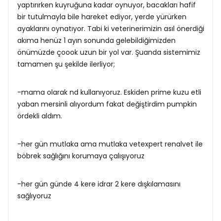
yaptırırken kuyruğuna kadar oynuyor, bacakları hafif
bir tutulmayla bile hareket ediyor, yerde yürürken
ayaklarını oynatıyor. Tabi ki veterinerimizin asıl önerdiği
akıma henüz 1 ayın sonunda gelebildiğimizden
önümüzde çoook uzun bir yol var. Şuanda sistemimiz
tamamen şu şekilde ilerliyor;
-mama olarak nd kullanıyoruz. Eskiden prime kuzu etli
yaban mersinli alıyordum fakat değiştirdim pumpkin
ördekli aldım.
-her gün mutlaka ama mutlaka vetexpert renalvet ile
böbrek sağlığını korumaya çalışıyoruz
-her gün günde 4 kere idrar 2 kere dışkılamasını
sağlıyoruz