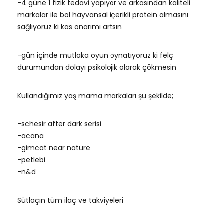
-4 güne 1 fizik tedavi yapıyor ve arkasından kaliteli
markalar ile bol hayvansal içerikli protein almasını
sağlıyoruz ki kas onarımı artsın
-gün içinde mutlaka oyun oynatıyoruz ki felç
durumundan dolayı psikolojik olarak çökmesin
Kullandığımız yaş mama markaları şu şekilde;
-schesir after dark serisi
-acana
-gimcat near nature
-petlebi
-n&d
Sütlaçın tüm ilaç ve takviyeleri