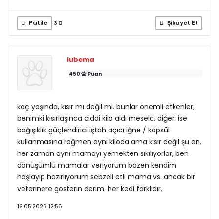
Patile
Şikayet Et
3
lubema
450
Puan
kaç yaşında, kısır mı değil mi. bunlar önemli etkenler,
benimki kısırlaşınca ciddi kilo aldı mesela. diğeri ise
bağışıklık güçlendirici iştah açıcı iğne / kapsül
kullanmasına rağmen aynı kiloda ama kısır değil şu an.
her zaman aynı mamayı yemekten sıkılıyorlar, ben
dönüşümlü mamalar veriyorum bazen kendim
haşlayıp hazırlıyorum sebzeli etli mama vs. ancak bir
veterinere gösterin derim. her kedi farklıdır.
19.05.2026 12:56