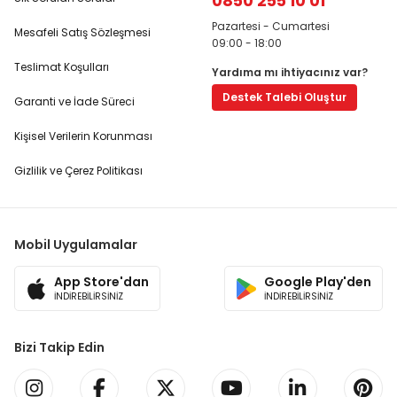
0850 255 10 01
Pazartesi - Cumartesi
Mesafeli Satış Sözleşmesi
09:00 - 18:00
Teslimat Koşulları
Yardıma mı ihtiyacınız var?
Destek Talebi Oluştur
Garanti ve İade Süreci
Kişisel Verilerin Korunması
Gizlilik ve Çerez Politikası
Mobil Uygulamalar
App Store'dan
Google Play'den
İNDİREBİLİRSİNİZ
İNDİREBİLİRSİNİZ
Bizi Takip Edin