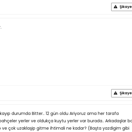
Şikaye
.
Şikaye
ayıp durumda Bitter.. 12 gün oldu Ariyoruz ama her tarafa
hçeler yerler ve oldukça kuytu yerler var burada.. Arkadaşlar ba
lup ve çok uzaklaşip gitme ihtimali ne kadar? (Başta yazdigim gibi