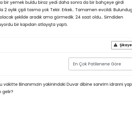
ada bir yemek buldu biraz yedi daha sonra da bir bahçeye girdi
da 2 aylık çipli tasma yok Tekir. Erkek.. Tamamen evcildi. Bulund
olacak şekilde aradık ama görmedik. 24 saat oldu.. Simdiden
kuyordu bir kapıdan atlayışta yaptı.
Şikaye
 vakitte Binanımızin yakinindaki Duvar dibine sanırim idrarıni yap
 gelir?