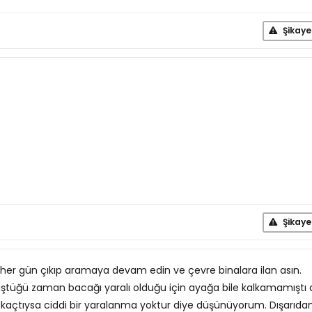
Şikaye
Şikaye
 her gün çıkıp aramaya devam edin ve çevre binalara ilan asın.
ştüğü zaman bacağı yaralı olduğu için ayağa bile kalkamamıştı
 kaçtıysa ciddi bir yaralanma yoktur diye düşünüyorum. Dışarıda