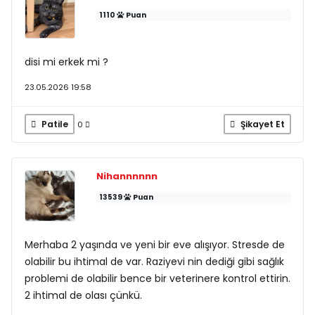
1110
Puan
disi mi erkek mi ?
23.05.2026 19:58
Patile
Şikayet Et
0
Nihannnnnn
13539
Puan
Merhaba 2 yaşında ve yeni bir eve alışıyor. Stresde de
olabilir bu ihtimal de var. Raziyevi nin dediği gibi sağlık
problemi de olabilir bence bir veterinere kontrol ettirin.
2 ihtimal de olası çünkü.