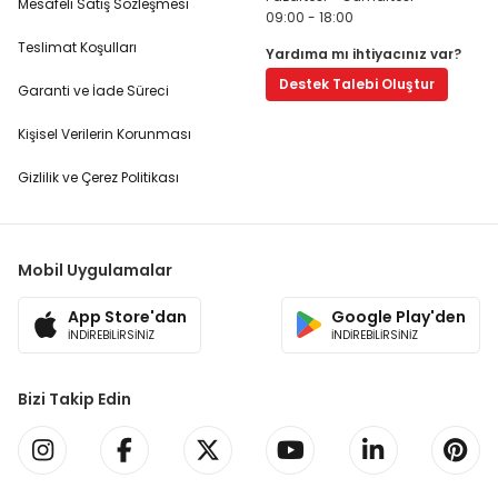
Mesafeli Satış Sözleşmesi
09:00 - 18:00
Teslimat Koşulları
Yardıma mı ihtiyacınız var?
Destek Talebi Oluştur
Garanti ve İade Süreci
Kişisel Verilerin Korunması
Gizlilik ve Çerez Politikası
Mobil Uygulamalar
App Store'dan
Google Play'den
İNDİREBİLİRSİNİZ
İNDİREBİLİRSİNİZ
Bizi Takip Edin