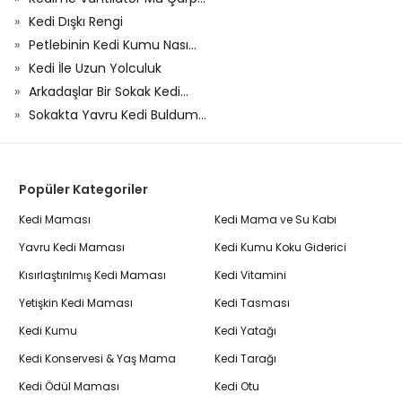
Kedi Dışkı Rengi
Petlebinin Kedi Kumu Nası...
Kedi İle Uzun Yolculuk
Arkadaşlar Bir Sokak Kedi...
Sokakta Yavru Kedi Buldum...
Popüler Kategoriler
Kedi Maması
Kedi Mama ve Su Kabı
Yavru Kedi Maması
Kedi Kumu Koku Giderici
Kısırlaştırılmış Kedi Maması
Kedi Vitamini
Yetişkin Kedi Maması
Kedi Tasması
Kedi Kumu
Kedi Yatağı
Kedi Konservesi & Yaş Mama
Kedi Tarağı
Kedi Ödül Maması
Kedi Otu