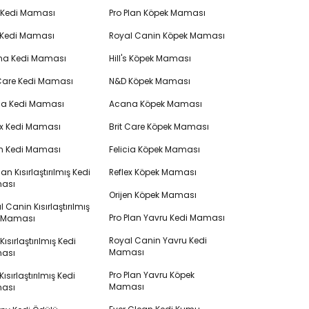
's Kedi Maması
Pro Plan Köpek Maması
 Kedi Maması
Royal Canin Köpek Maması
na Kedi Maması
Hill's Köpek Maması
 Care Kedi Maması
N&D Köpek Maması
cia Kedi Maması
Acana Köpek Maması
ex Kedi Maması
Brit Care Köpek Maması
en Kedi Maması
Felicia Köpek Maması
lan Kısırlaştırılmış Kedi
Reflex Köpek Maması
ası
Orijen Köpek Maması
 Canin Kısırlaştırılmış
Pro Plan Yavru Kedi Maması
i Maması
Royal Canin Yavru Kedi
s Kısırlaştırılmış Kedi
Maması
ası
Pro Plan Yavru Köpek
ısırlaştırılmış Kedi
Maması
ası