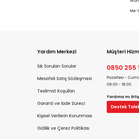
Wanp
Me-O
Yardım Merkezi
Müşteri Hizm
Sık Sorulan Sorular
0850 255 
Pazartesi - Cuma
Mesafeli Satış Sözleşmesi
09:00 - 18:00
Teslimat Koşulları
Yardıma mı ihti
Garanti ve İade Süreci
Destek Tale
Kişisel Verilerin Korunması
Gizlilik ve Çerez Politikası