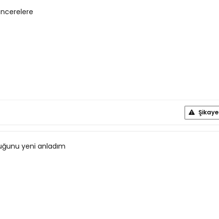
ncerelere
Şikaye
duğunu yeni anladım