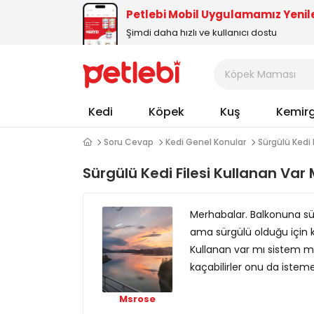
Petlebi Mobil Uygulamamız Yenil
Şimdi daha hızlı ve kullanıcı dostu
Kedi
Köpek
Kuş
Kemir
Soru Cevap
Kedi Genel Konular
Sürgülü Kedi 
Sürgülü Kedi Filesi Kullanan Var 
Merhabalar. Balkonuna sü
ama sürgülü olduğu için k
Kullanan var mı sistem ma
kaçabilirler onu da istem
Msrose