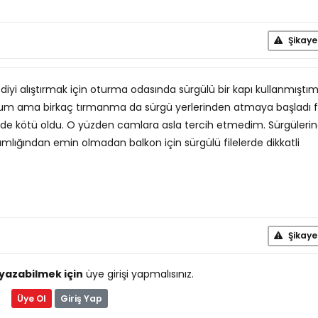
Şikaye
iyi alıştırmak için oturma odasında sürgülü bir kapı kullanmıştı
orum ama birkaç tırmanma da sürgü yerlerinden atmaya başladı fi
e kötü oldu. O yüzden camlara asla tercih etmedim. Sürgüleri
lamlığından emin olmadan balkon için sürgülü filelerde dikkatli
Şikaye
yazabilmek için
üye girişi yapmalısınız.
Üye Ol
Giriş Yap