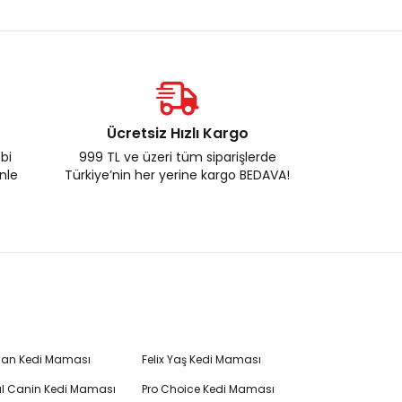
Ücretsiz Hızlı Kargo
ebi
999 TL ve üzeri tüm siparişlerde
enle
Türkiye’nin her yerine kargo BEDAVA!
Plan Kedi Maması
Felix Yaş Kedi Maması
l Canin Kedi Maması
Pro Choice Kedi Maması