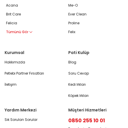
Acana
Me-O
Brit Care
Ever Clean
Felicia
Proline
Tümünü Gör
Felix
Kurumsal
Pati Kulüp
Hakkımızda
Blog
Petlebi Partner Fırsatları
Soru Cevap
İletişim
Kedi Irkları
Köpek Irkları
Yardım Merkezi
Müşteri Hizmetleri
0850 255 10 01
Sık Sorulan Sorular