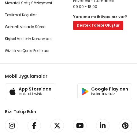
Pazartesi - Cumartesi
Mesafeli Satış Sözleşmesi
09:00 - 18:00
Teslimat Koşulları
Yardıma mı ihtiyacınız var?
Destek Talebi Oluştur
Garanti ve İade Süreci
Kişisel Verilerin Korunması
Gizlilik ve Çerez Politikası
Mobil Uygulamalar
App Store'dan
Google Play'den
İNDİREBİLİRSİNİZ
İNDİREBİLİRSİNİZ
Bizi Takip Edin