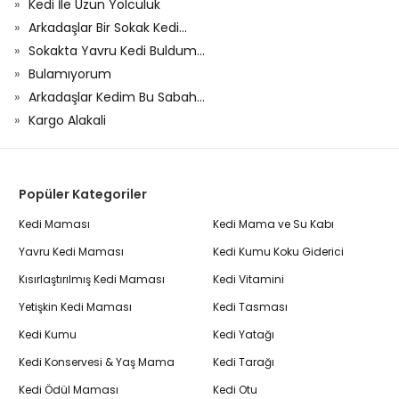
Kedi İle Uzun Yolculuk
Arkadaşlar Bir Sokak Kedi...
Sokakta Yavru Kedi Buldum...
Bulamıyorum
Arkadaşlar Kedim Bu Sabah...
Kargo Alakali
Popüler Kategoriler
Kedi Maması
Kedi Mama ve Su Kabı
Yavru Kedi Maması
Kedi Kumu Koku Giderici
Kısırlaştırılmış Kedi Maması
Kedi Vitamini
Yetişkin Kedi Maması
Kedi Tasması
Kedi Kumu
Kedi Yatağı
Kedi Konservesi & Yaş Mama
Kedi Tarağı
Kedi Ödül Maması
Kedi Otu