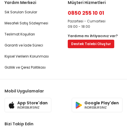
Yardım Merkezi
Müşteri Hizmetleri
0850 255 10 01
Sık Sorulan Sorular
Pazartesi - Cumartesi
Mesafeli Satış Sözleşmesi
09:00 - 18:00
Teslimat Koşulları
Yardıma mı ihtiyacınız var?
Destek Talebi Oluştur
Garanti ve İade Süreci
Kişisel Verilerin Korunması
Gizlilik ve Çerez Politikası
Mobil Uygulamalar
App Store'dan
Google Play'den
İNDİREBİLİRSİNİZ
İNDİREBİLİRSİNİZ
Bizi Takip Edin