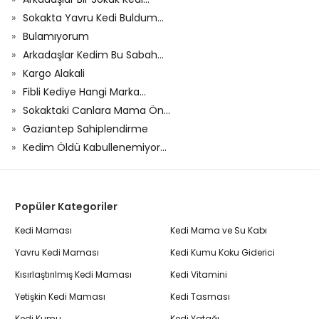
Sokakta Yavru Kedi Buldum...
Bulamıyorum
Arkadaşlar Kedim Bu Sabah...
Kargo Alakali
Fibli Kediye Hangi Marka...
Sokaktaki Canlara Mama Ön...
Gaziantep Sahiplendirme
Kedim Öldü Kabullenemiyor...
Popüler Kategoriler
Kedi Maması
Kedi Mama ve Su Kabı
Yavru Kedi Maması
Kedi Kumu Koku Giderici
Kısırlaştırılmış Kedi Maması
Kedi Vitamini
Yetişkin Kedi Maması
Kedi Tasması
Kedi Kumu
Kedi Yatağı