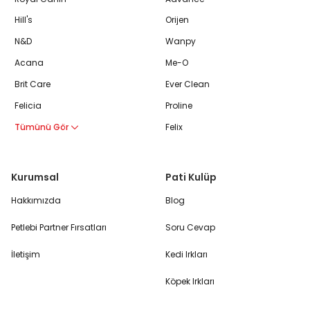
Hill's
Orijen
N&D
Wanpy
Acana
Me-O
Brit Care
Ever Clean
Felicia
Proline
Tümünü Gör
Felix
Kurumsal
Pati Kulüp
Hakkımızda
Blog
Petlebi Partner Fırsatları
Soru Cevap
İletişim
Kedi Irkları
Köpek Irkları