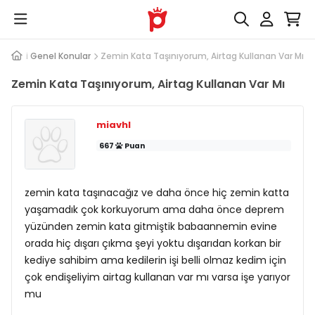
Kedi Genel Konular
Zemin Kata Taşınıyorum, Airtag Kullanan Var Mı
Zemin Kata Taşınıyorum, Airtag Kullanan Var Mı
miavhl
667
Puan
zemin kata taşınacağız ve daha önce hiç zemin katta
yaşamadık çok korkuyorum ama daha önce deprem
yüzünden zemin kata gitmiştik babaannemin evine
orada hiç dışarı çıkma şeyi yoktu dışarıdan korkan bir
kediye sahibim ama kedilerin işi belli olmaz kedim için
çok endişeliyim airtag kullanan var mı varsa işe yarıyor
mu