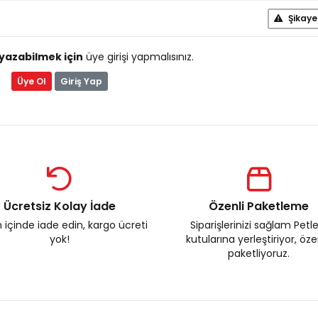
Şikaye
yazabilmek için
üye girişi yapmalısınız.
Üye Ol
Giriş Yap
Ücretsiz Kolay İade
Özenli Paketleme
 içinde iade edin, kargo ücreti
Siparişlerinizi sağlam Petl
yok!
kutularına yerleştiriyor, öz
paketliyoruz.