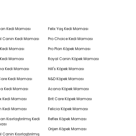
Plan Kedi Maması
Felix Yaş Kedi Maması
l Canin Kedi Maması
Pro Choice Kedi Maması
's Kedi Maması
Pro Plan Köpek Maması
 Kedi Maması
Royal Canin Köpek Maması
na Kedi Maması
Hill's Köpek Maması
 Care Kedi Maması
N&D Köpek Maması
cia Kedi Maması
Acana Köpek Maması
ex Kedi Maması
Brit Care Köpek Maması
en Kedi Maması
Felicia Köpek Maması
lan Kısırlaştırılmış Kedi
Reflex Köpek Maması
ası
Orijen Köpek Maması
 Canin Kısırlaştırılmış