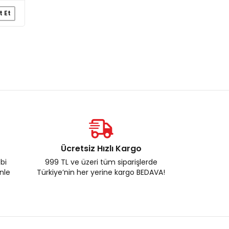
t Et
Ücretsiz Hızlı Kargo
ebi
999 TL ve üzeri tüm siparişlerde
enle
Türkiye’nin her yerine kargo BEDAVA!