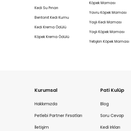
Köpek Maması
Kedi Su Pınarı
Yavru Köpek Maması
Bentonit Kedi Kumu
Yaşlı Kedi Maması
Kedi Krema Ödülü
Yaşlı Köpek Maması
Köpek Krema Ödülü
Yetişkin Köpek Maması
Kurumsal
Pati Kulüp
Hakkımızda
Blog
Petlebi Partner Fırsatları
Soru Cevap
İletişim
Kedi Irkları