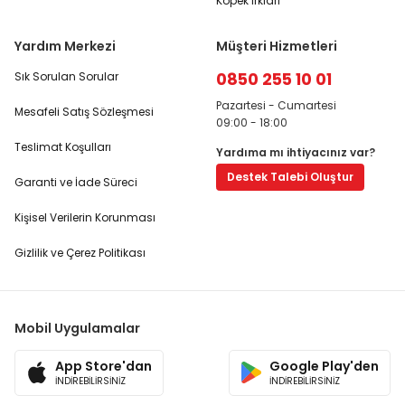
Köpek Irkları
Yardım Merkezi
Müşteri Hizmetleri
0850 255 10 01
Sık Sorulan Sorular
Pazartesi - Cumartesi
Mesafeli Satış Sözleşmesi
09:00 - 18:00
Teslimat Koşulları
Yardıma mı ihtiyacınız var?
Destek Talebi Oluştur
Garanti ve İade Süreci
Kişisel Verilerin Korunması
Gizlilik ve Çerez Politikası
Mobil Uygulamalar
App Store'dan
Google Play'den
İNDİREBİLİRSİNİZ
İNDİREBİLİRSİNİZ