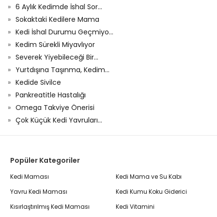
6 Aylık Kedimde İshal Sor...
Sokaktaki Kedilere Mama
Kedi İshal Durumu Geçmiyo...
Kedim Sürekli Miyavlıyor
Severek Yiyebileceği Bir...
Yurtdışına Taşınma, Kedim...
Kedide Sivilce
Pankreatitle Hastalığı
Omega Takviye Önerisi
Çok Küçük Kedi Yavruları...
Popüler Kategoriler
Kedi Maması
Kedi Mama ve Su Kabı
Yavru Kedi Maması
Kedi Kumu Koku Giderici
Kısırlaştırılmış Kedi Maması
Kedi Vitamini