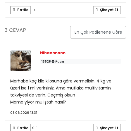
Patile
Şikayet Et
0
3 CEVAP
Nihannnnnn
13528
Puan
Merhaba kaç kilo kilosuna göre vermelisin. 4 kg ve
üzeri ise 1 ml verirsiniz. Ama mutlaka multivitamin
takviyesi de verin. Geçmiş olsun
Mama yiyor mu iştah nasıl?
03.06.2026 13:31
Patile
Şikayet Et
0