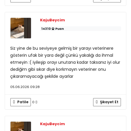
KajuBeycim
14310
Puan
Siz yine de bu seviyeye gelmiş bir yarayı veterinere
gösterin ufak bir yara değil çünkü yakalığı da ihmal
etmeyin :( iyileşip orayı unutana kadar taksanız iyi olur
dediğim gibi sıkar diye korkmayın veteriner onu
çıkaramayacağı şekilde ayarlar
05.06.2026 09:28
Patile
Şikayet Et
0
KajuBeycim