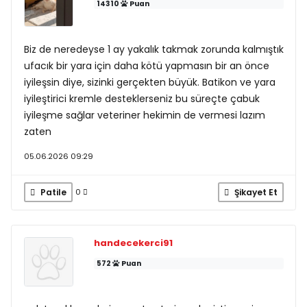
14310
Puan
Biz de neredeyse 1 ay yakalık takmak zorunda kalmıştık
ufacık bir yara için daha kötü yapmasın bir an önce
iyileşsin diye, sizinki gerçekten büyük. Batikon ve yara
iyileştirici kremle desteklerseniz bu süreçte çabuk
iyileşme sağlar veteriner hekimin de vermesi lazım
zaten
05.06.2026 09:29
Patile
Şikayet Et
0
handecekerci91
572
Puan