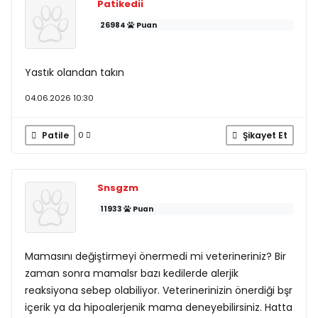
Patikedii
26984
Puan
Yastık olandan takın
04.06.2026 10:30
Patile
Şikayet Et
0
Snsgzm
11933
Puan
Mamasını değiştirmeyi önermedi mi veterineriniz? Bir
zaman sonra mamalsr bazı kedilerde alerjik
reaksiyona sebep olabiliyor. Veterinerinizin önerdiği bşr
içerik ya da hipoalerjenik mama deneyebilirsiniz. Hatta