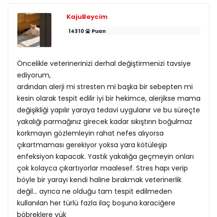
KajuBeycim
14310
Puan
Öncelikle veterinerinizi derhal değiştirmenizi tavsiye
ediyorum,
ardından alerji mi stresten mi başka bir sebepten mi
kesin olarak tespit edilir iyi bir hekimce, alerjikse mama
değişikliği yapılır yaraya tedavi uygulanır ve bu süreçte
yakalığı parmağınız girecek kadar sıkıştırın boğulmaz
korkmayın gözlemleyin rahat nefes alıyorsa
çıkartmaması gerekiyor yoksa yara kötüleşip
enfeksiyon kapacak. Yastık yakalığa geçmeyin onları
çok kolayca çıkartıyorlar maalesef. Stres hapı verip
böyle bir yarayı kendi haline bırakmak veterinerlik
değil... ayrıca ne olduğu tam tespit edilmeden
kullanılan her türlü fazla ilaç boşuna karaciğere
böbreklere yük