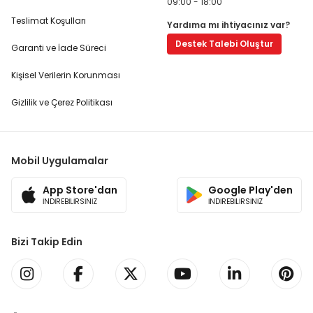
09:00 - 18:00
Teslimat Koşulları
Yardıma mı ihtiyacınız var?
Destek Talebi Oluştur
Garanti ve İade Süreci
Kişisel Verilerin Korunması
Gizlilik ve Çerez Politikası
Mobil Uygulamalar
App Store'dan
Google Play'den
İNDİREBİLİRSİNİZ
İNDİREBİLİRSİNİZ
Bizi Takip Edin