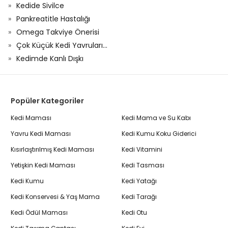
Kedide Sivilce
Pankreatitle Hastalığı
Omega Takviye Önerisi
Çok Küçük Kedi Yavruları...
Kedimde Kanlı Dışkı
Popüler Kategoriler
Kedi Maması
Kedi Mama ve Su Kabı
Yavru Kedi Maması
Kedi Kumu Koku Giderici
Kısırlaştırılmış Kedi Maması
Kedi Vitamini
Yetişkin Kedi Maması
Kedi Tasması
Kedi Kumu
Kedi Yatağı
Kedi Konservesi & Yaş Mama
Kedi Tarağı
Kedi Ödül Maması
Kedi Otu