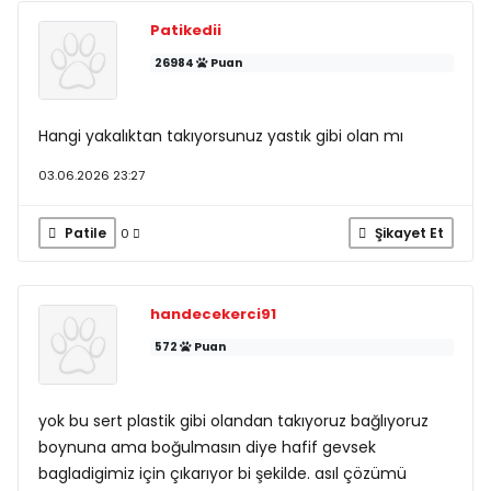
Patikedii
26984
Puan
Hangi yakalıktan takıyorsunuz yastık gibi olan mı
03.06.2026 23:27
Patile
Şikayet Et
0
handecekerci91
572
Puan
yok bu sert plastik gibi olandan takıyoruz bağlıyoruz
boynuna ama boğulmasın diye hafif gevsek
bagladigimiz için çıkarıyor bi şekilde. asıl çözümü