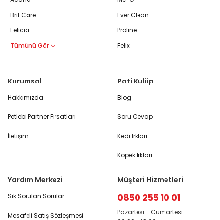
Brit Care
Ever Clean
Felicia
Proline
Tümünü Gör
Felix
Kurumsal
Pati Kulüp
Hakkımızda
Blog
Petlebi Partner Fırsatları
Soru Cevap
İletişim
Kedi Irkları
Köpek Irkları
Yardım Merkezi
Müşteri Hizmetleri
0850 255 10 01
Sık Sorulan Sorular
Pazartesi - Cumartesi
Mesafeli Satış Sözleşmesi