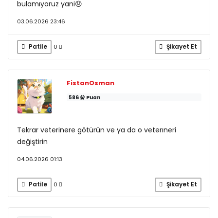
bulamıyoruz yani😞
03.06.2026 23:46
Patile
Şikayet Et
0
FistanOsman
586
Puan
Tekrar veterinere götürün ve ya da o veterıneri
değiştirin
04.06.2026 01:13
Patile
Şikayet Et
0