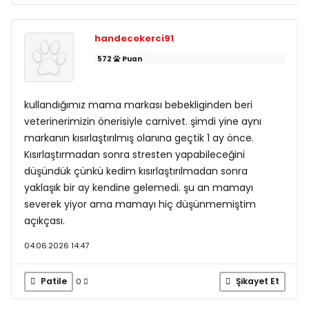
handecekerci91
572
Puan
kullandığımız mama markası bebekliginden beri
veterinerimizin önerisiyle carnivet. şimdi yine aynı
markanın kısırlaştırılmış olanına geçtik 1 ay önce.
Kısırlaştırmadan sonra stresten yapabileceğini
düşündük çünkü kedim kısırlaştırılmadan sonra
yaklaşık bir ay kendine gelemedi. şu an mamayı
severek yiyor ama mamayı hiç düşünmemiştim
açıkçası.
04.06.2026 14:47
Patile
Şikayet Et
0