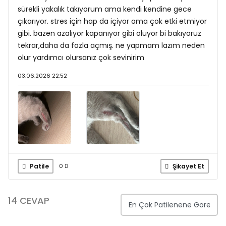
sürekli yakalık takıyorum ama kendi kendine gece
çıkarıyor. stres için hap da içiyor ama çok etki etmiyor
gibi. bazen azalıyor kapanıyor gibi oluyor bi bakıyoruz
tekrar,daha da fazla açmış. ne yapmam lazım neden
olur yardımcı olursanız çok sevinirim
03.06.2026 22:52
Patile
Şikayet Et
0
14 CEVAP