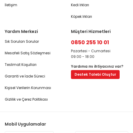
İletişim
Kedi Irkları
Köpek Irkları
Yardım Merkezi
Müşteri Hizmetleri
0850 255 10 01
Sık Sorulan Sorular
Pazartesi - Cumartesi
Mesafeli Satış Sözleşmesi
09:00 - 18:00
Teslimat Koşulları
Yardıma mı ihtiyacınız var?
Destek Talebi Oluştur
Garanti ve İade Süreci
Kişisel Verilerin Korunması
Gizlilik ve Çerez Politikası
Mobil Uygulamalar