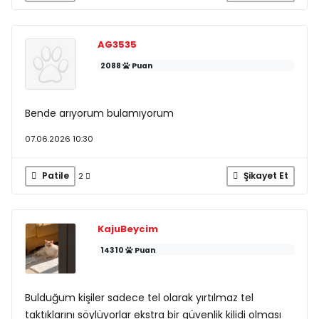
AG3535
2088
Puan
Bende arıyorum bulamıyorum
07.06.2026 10:30
Patile
Şikayet Et
2
KajuBeycim
14310
Puan
Bulduğum kişiler sadece tel olarak yırtılmaz tel
taktıklarını söylüyorlar ekstra bir güvenlik kilidi olması