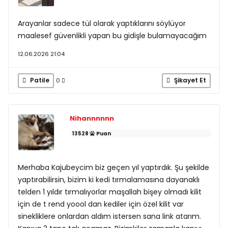
Arayanlar sadece tül olarak yaptıklarını söylüyor
maalesef güvenlikli yapan bu gidişle bulamayacağım
12.06.2026 21:04
Patile
Şikayet Et
0
Nihannnnnn
13528
Puan
Merhaba Kajubeycim biz geçen yıl yaptırdık. Şu şekilde
yaptırabilirsin, bizim ki kedi tırmalamasına dayanaklı
telden 1 yıldır tırmalıyorlar maşallah bişey olmadı kilit
için de t rend yoool dan kediler için özel kilit var
sinekliklere onlardan aldım istersen sana link atarım.