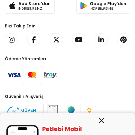
App Store'dan
Google Play'den
İNDİREBİLİRSİNİZ
İNDİREBİLİRSİNİZ
Bizi Takip Edin
Ödeme Yöntemleri
Güvenilir Alışveriş
Petlebi Mobil