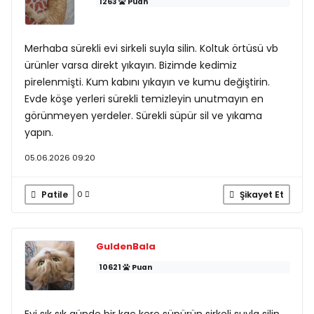
1263
Puan
Merhaba sürekli evi sirkeli suyla silin. Koltuk örtüsü vb
ürünler varsa direkt yıkayın. Bizimde kedimiz
pirelenmişti. Kum kabını yıkayın ve kumu değiştirin.
Evde köşe yerleri sürekli temizleyin unutmayın en
görünmeyen yerdeler. Sürekli süpür sil ve yıkama
yapın.
05.06.2026 09:20
Patile
Şikayet Et
0
GuldenBala
10621
Puan