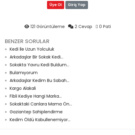
Üye Ol
Giriş Yap
121 Görüntüleme
2 Cevap
0 Pati
BENZER SORULAR
Kedi İle Uzun Yolculuk
Arkadaşlar Bir Sokak Kedi...
Sokakta Yavru Kedi Buldum...
Bulamıyorum
Arkadaşlar Kedim Bu Sabah...
Kargo Alakali
Fibli Kediye Hangi Marka...
Sokaktaki Canlara Mama Ön...
Gaziantep Sahiplendirme
Kedim Öldü Kabullenemiyor...