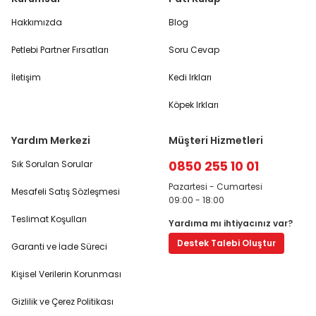
Hakkımızda
Blog
Petlebi Partner Fırsatları
Soru Cevap
İletişim
Kedi Irkları
Köpek Irkları
Yardım Merkezi
Müşteri Hizmetleri
0850 255 10 01
Sık Sorulan Sorular
Pazartesi - Cumartesi
Mesafeli Satış Sözleşmesi
09:00 - 18:00
Teslimat Koşulları
Yardıma mı ihtiyacınız var?
Destek Talebi Oluştur
Garanti ve İade Süreci
Kişisel Verilerin Korunması
Gizlilik ve Çerez Politikası