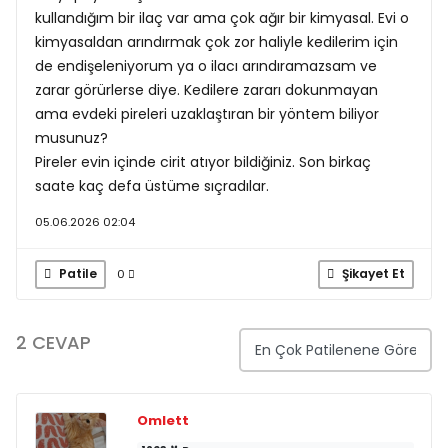
kullandığım bir ilaç var ama çok ağır bir kimyasal. Evi o
kimyasaldan arındırmak çok zor haliyle kedilerim için
de endişeleniyorum ya o ilacı arındıramazsam ve
zarar görürlerse diye. Kedilere zararı dokunmayan
ama evdeki pireleri uzaklaştıran bir yöntem biliyor
musunuz?
Pireler evin içinde cirit atıyor bildiğiniz. Son birkaç
saate kaç defa üstüme sıçradılar.
05.06.2026 02:04
Patile
Şikayet Et
0
2 CEVAP
Omlett