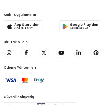
Mobil Uygulamalar
App Store'dan
Google Play'den
İNDİREBİLİRSİNİZ
İNDİREBİLİRSİNİZ
Bizi Takip Edin
Ödeme Yöntemleri
Güvenilir Alışveriş