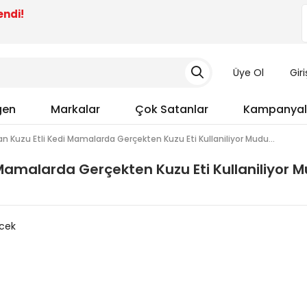
endi!
Üye Ol
Gir
gen
Markalar
Çok Satanlar
Kampanyal
lan Kuzu Etli Kedi Mamalarda Gerçekten Kuzu Eti Kullaniliyor Mudu...
i Mamalarda Gerçekten Kuzu Eti Kullaniliyor 
rcek