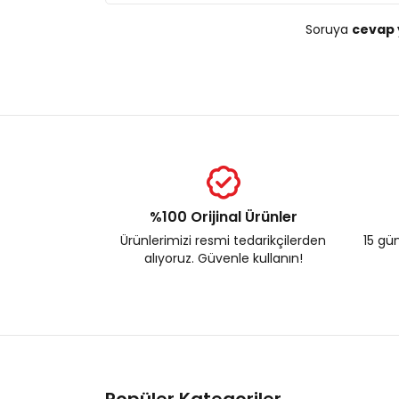
Soruya
cevap 
%100 Orijinal Ürünler
Ürünlerimizi resmi tedarikçilerden
15 gün
alıyoruz. Güvenle kullanın!