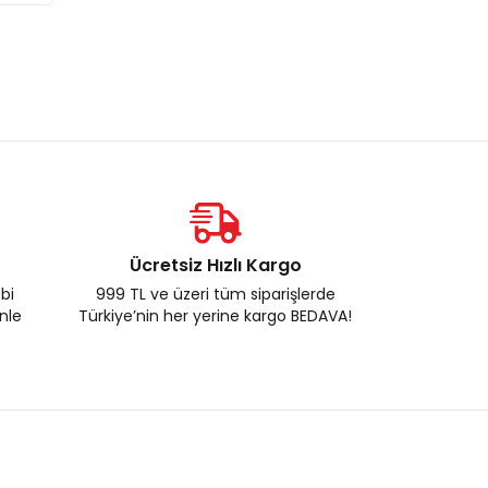
Ücretsiz Hızlı Kargo
ebi
999 TL ve üzeri tüm siparişlerde
enle
Türkiye’nin her yerine kargo BEDAVA!