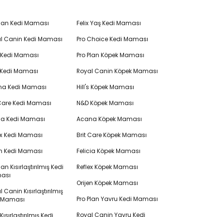
Plan Kedi Maması
Felix Yaş Kedi Maması
l Canin Kedi Maması
Pro Choice Kedi Maması
's Kedi Maması
Pro Plan Köpek Maması
 Kedi Maması
Royal Canin Köpek Maması
na Kedi Maması
Hill's Köpek Maması
 Care Kedi Maması
N&D Köpek Maması
cia Kedi Maması
Acana Köpek Maması
ex Kedi Maması
Brit Care Köpek Maması
en Kedi Maması
Felicia Köpek Maması
lan Kısırlaştırılmış Kedi
Reflex Köpek Maması
ası
Orijen Köpek Maması
 Canin Kısırlaştırılmış
Pro Plan Yavru Kedi Maması
i Maması
Royal Canin Yavru Kedi
s Kısırlaştırılmış Kedi