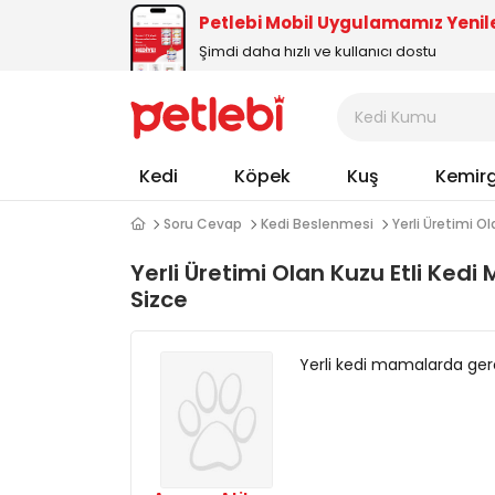
Petlebi Mobil Uygulamamız Yenil
Şimdi daha hızlı ve kullanıcı dostu
Kedi
Köpek
Kuş
Kemir
Soru Cevap
Kedi Beslenmesi
Yerli Üretimi O
Yerli Üretimi Olan Kuzu Etli Ked
Sizce
Yerli kedi mamalarda ge