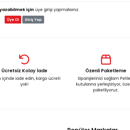
yazabilmek için
üye girişi yapmalısınız.
Üye Ol
Giriş Yap
Ücretsiz Kolay İade
Özenli Paketleme
 içinde iade edin, kargo ücreti
Siparişlerinizi sağlam Petl
yok!
kutularına yerleştiriyor, öz
paketliyoruz.