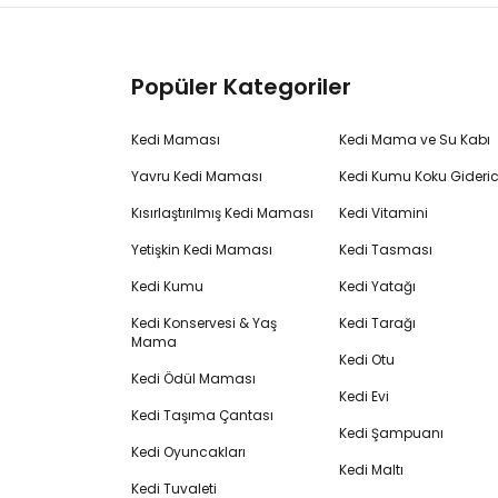
Popüler Kategoriler
Kedi Maması
Kedi Mama ve Su Kabı
Yavru Kedi Maması
Kedi Kumu Koku Gideric
Kısırlaştırılmış Kedi Maması
Kedi Vitamini
Yetişkin Kedi Maması
Kedi Tasması
Kedi Kumu
Kedi Yatağı
Kedi Konservesi & Yaş
Kedi Tarağı
Mama
Kedi Otu
Kedi Ödül Maması
Kedi Evi
Kedi Taşıma Çantası
Kedi Şampuanı
Kedi Oyuncakları
Kedi Maltı
Kedi Tuvaleti