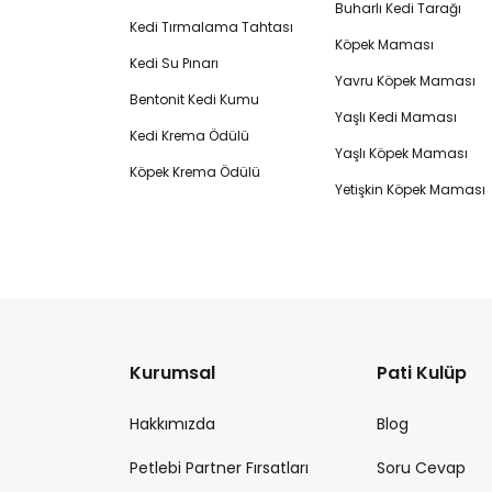
Buharlı Kedi Tarağı
Kedi Tırmalama Tahtası
Köpek Maması
Kedi Su Pınarı
Yavru Köpek Maması
Bentonit Kedi Kumu
Yaşlı Kedi Maması
Kedi Krema Ödülü
Yaşlı Köpek Maması
Köpek Krema Ödülü
Yetişkin Köpek Maması
Kurumsal
Pati Kulüp
Hakkımızda
Blog
Petlebi Partner Fırsatları
Soru Cevap