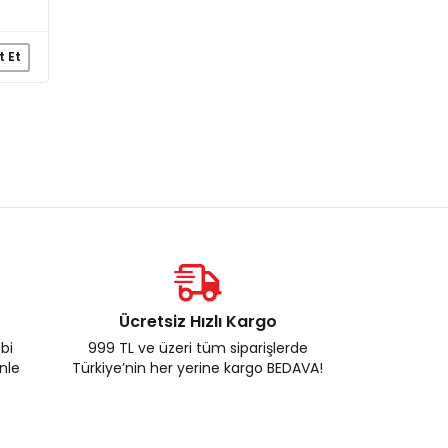
t Et
Ücretsiz Hızlı Kargo
ebi
999 TL ve üzeri tüm siparişlerde
enle
Türkiye’nin her yerine kargo BEDAVA!