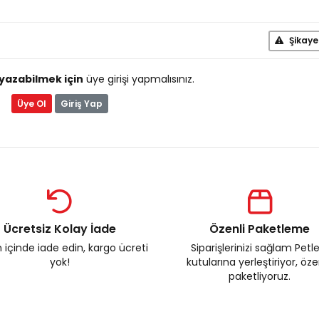
Şikaye
yazabilmek için
üye girişi yapmalısınız.
Üye Ol
Giriş Yap
Ücretsiz Kolay İade
Özenli Paketleme
 içinde iade edin, kargo ücreti
Siparişlerinizi sağlam Petl
yok!
kutularına yerleştiriyor, öz
paketliyoruz.