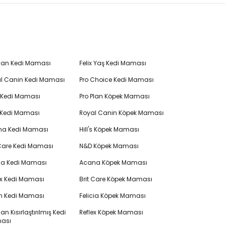
Plan Kedi Maması
Felix Yaş Kedi Maması
l Canin Kedi Maması
Pro Choice Kedi Maması
's Kedi Maması
Pro Plan Köpek Maması
 Kedi Maması
Royal Canin Köpek Maması
na Kedi Maması
Hill's Köpek Maması
 Care Kedi Maması
N&D Köpek Maması
cia Kedi Maması
Acana Köpek Maması
ex Kedi Maması
Brit Care Köpek Maması
en Kedi Maması
Felicia Köpek Maması
lan Kısırlaştırılmış Kedi
Reflex Köpek Maması
ası