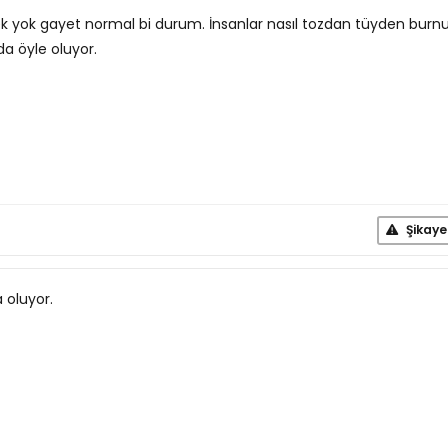
k yok gayet normal bi durum. İnsanlar nasıl tozdan tüyden burn
da öyle oluyor.
Şikaye
 oluyor.