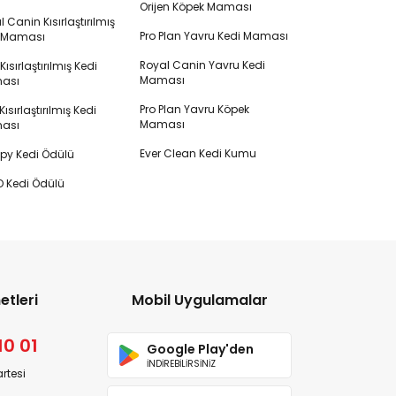
Orijen Köpek Maması
 Canin Kısırlaştırılmış
Pro Plan Yavru Kedi Maması
i Maması
Royal Canin Yavru Kedi
s Kısırlaştırılmış Kedi
Maması
ası
Pro Plan Yavru Köpek
ısırlaştırılmış Kedi
Maması
ası
Ever Clean Kedi Kumu
y Kedi Ödülü
 Kedi Ödülü
etleri
Mobil Uygulamalar
10 01
Google Play'den
İNDİREBİLİRSİNİZ
rtesi