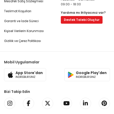
Mesafeli Satış Sözleşmesi
09:00 - 18:00
Teslimat Koşulları
Yardıma mı ihtiyacınız var?
Destek Talebi Oluştur
Garanti ve İade Süreci
Kişisel Verilerin Korunması
Gizlilik ve Çerez Politikası
Mobil Uygulamalar
App Store'dan
Google Play'den
İNDİREBİLİRSİNİZ
İNDİREBİLİRSİNİZ
Bizi Takip Edin