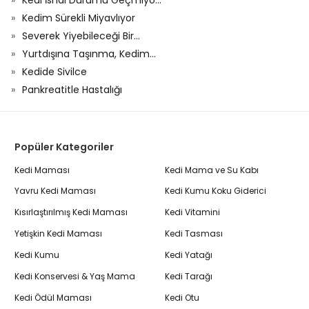
Kedim Sürekli Miyavlıyor
Severek Yiyebileceği Bir...
Yurtdışına Taşınma, Kedim...
Kedide Sivilce
Pankreatitle Hastalığı
Popüler Kategoriler
Kedi Maması
Kedi Mama ve Su Kabı
Yavru Kedi Maması
Kedi Kumu Koku Giderici
Kısırlaştırılmış Kedi Maması
Kedi Vitamini
Yetişkin Kedi Maması
Kedi Tasması
Kedi Kumu
Kedi Yatağı
Kedi Konservesi & Yaş Mama
Kedi Tarağı
Kedi Ödül Maması
Kedi Otu