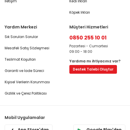
İletişim
Kedi Irkları
Köpek Irkları
Yardım Merkezi
Müşteri Hizmetleri
0850 255 10 01
Sık Sorulan Sorular
Pazartesi - Cumartesi
Mesafeli Satış Sözleşmesi
09:00 - 18:00
Teslimat Koşulları
Yardıma mı ihtiyacınız var?
Destek Talebi Oluştur
Garanti ve İade Süreci
Kişisel Verilerin Korunması
Gizlilik ve Çerez Politikası
Mobil Uygulamalar
App Store'dan
Google Play'den