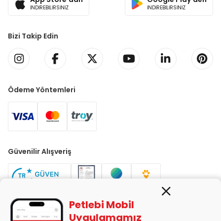
İNDİREBİLİRSİNİZ
İNDİREBİLİRSİNİZ
Bizi Takip Edin
Ödeme Yöntemleri
Güvenilir Alışveriş
Petlebi Mobil
Uygulamamız