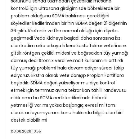
sorununu sonda takmadan çözebildik mesane
kontrolü için ultrasona girdiğimizde böbreklerde bir
problem olduğunu SDMA bakılması gerektiğini
söylediler kedilerimden birinin SDMA değeri 21 diğerinin
36 çıktı. Kretanin ve Üre normal olduğu için diyete
geçirmedi Veda Kidneys başladı daha sonrasına kız
olan kedim arka arkaya 5 kere kustu tekrar veterinere
gittik röntgen çekildi midesi ve bağırsakları tüy yumağı
dolmuş dedi Stomix verdi ve malt kullanımını arttırdı
tüy yumağı problemi hala devam ediyor süreci takip
ediyoruz. Ekstra olarak vete danışıp Proplan Fortiflora
başladık. SDMA değeri yükseliyor mu diye kontrol
etmek için temmuz ayına tekrar kan tahlili randevusu
aldık ama bu SDMA nedir kedilerimde böbrek
yetmezliği var mı yoksa başlangıç evresi mi tam
olarak anlayamıyorum konu hakkında bilgisi olan biri
destek olabilir mi
08.06.2026 10:55