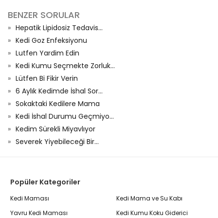
BENZER SORULAR
Hepatik Lipidosiz Tedavis...
Kedi Goz Enfeksiyonu
Lutfen Yardim Edin
Kedi Kumu Seçmekte Zorluk...
Lütfen Bi Fikir Verin
6 Aylık Kedimde İshal Sor...
Sokaktaki Kedilere Mama
Kedi İshal Durumu Geçmiyo...
Kedim Sürekli Miyavlıyor
Severek Yiyebileceği Bir...
Popüler Kategoriler
Kedi Maması
Kedi Mama ve Su Kabı
Yavru Kedi Maması
Kedi Kumu Koku Giderici