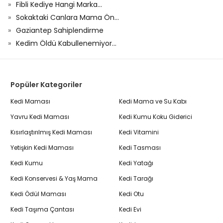
Fibli Kediye Hangi Marka...
Sokaktaki Canlara Mama Ön...
Gaziantep Sahiplendirme
Kedim Öldü Kabullenemiyor...
Popüler Kategoriler
Kedi Maması
Kedi Mama ve Su Kabı
Yavru Kedi Maması
Kedi Kumu Koku Giderici
Kısırlaştırılmış Kedi Maması
Kedi Vitamini
Yetişkin Kedi Maması
Kedi Tasması
Kedi Kumu
Kedi Yatağı
Kedi Konservesi & Yaş Mama
Kedi Tarağı
Kedi Ödül Maması
Kedi Otu
Kedi Taşıma Çantası
Kedi Evi