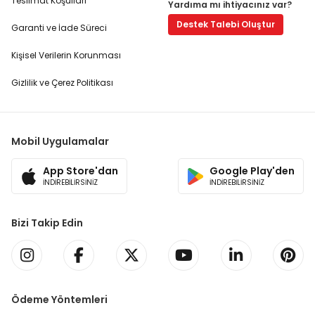
Teslimat Koşulları
Yardıma mı ihtiyacınız var?
Destek Talebi Oluştur
Garanti ve İade Süreci
Kişisel Verilerin Korunması
Gizlilik ve Çerez Politikası
Mobil Uygulamalar
App Store'dan
Google Play'den
İNDİREBİLİRSİNİZ
İNDİREBİLİRSİNİZ
Bizi Takip Edin
Ödeme Yöntemleri