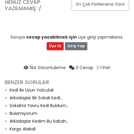
HENÜZ CEVAP
YAZILMAMIŞ :/
Soruya
cevap yazabilmek için
üye girişi yapmalısınız.
Üye Ol
Giriş Yap
194 Görüntüleme
0 Cevap
1 Pati
BENZER SORULAR
Kedi İle Uzun Yolculuk
Arkadaşlar Bir Sokak Kedi...
Sokakta Yavru Kedi Buldum...
Bulamıyorum
Arkadaşlar Kedim Bu Sabah...
Kargo Alakali