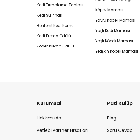
Kedi Tırmalama Tahtası
Köpek Maması
Kedi Su Pınarı
Yavru Köpek Maması
Bentonit Kedi Kumu
Yaşlı Kedi Maması
Kedi Krema Ödülü
Yaşlı Köpek Maması
Köpek Krema Ödülü
Yetişkin Köpek Maması
Kurumsal
Pati Kulüp
Hakkımızda
Blog
Petlebi Partner Fırsatları
Soru Cevap