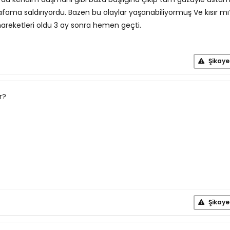
fama saldırıyordu. Bazen bu olaylar yaşanabiliyormuş Ve kısır mı
 hareketleri oldu 3 ay sonra hemen geçti.
Şikaye
r?
Şikaye