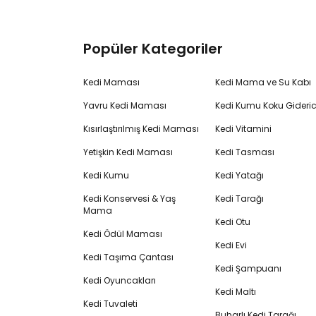
Popüler Kategoriler
Kedi Maması
Kedi Mama ve Su Kabı
Yavru Kedi Maması
Kedi Kumu Koku Gideric
Kısırlaştırılmış Kedi Maması
Kedi Vitamini
Yetişkin Kedi Maması
Kedi Tasması
Kedi Kumu
Kedi Yatağı
Kedi Konservesi & Yaş
Kedi Tarağı
Mama
Kedi Otu
Kedi Ödül Maması
Kedi Evi
Kedi Taşıma Çantası
Kedi Şampuanı
Kedi Oyuncakları
Kedi Maltı
Kedi Tuvaleti
Buharlı Kedi Tarağı