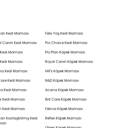
Plan Kedi Maması
Felix Yaş Kedi Maması
l Canin Kedi Maması
Pro Choice Kedi Maması
's Kedi Maması
Pro Plan Köpek Maması
 Kedi Maması
Royal Canin Köpek Maması
na Kedi Maması
Hill's Köpek Maması
 Care Kedi Maması
N&D Köpek Maması
cia Kedi Maması
Acana Köpek Maması
ex Kedi Maması
Brit Care Köpek Maması
en Kedi Maması
Felicia Köpek Maması
lan Kısırlaştırılmış Kedi
Reflex Köpek Maması
ası
Orijen Köpek Maması