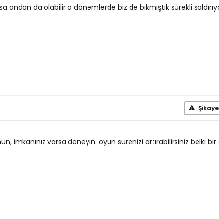
sa ondan da olabilir o dönemlerde biz de bıkmıştık sürekli saldırı
Şikaye
, imkanınız varsa deneyin. oyun sürenizi artırabilirsiniz belki bir