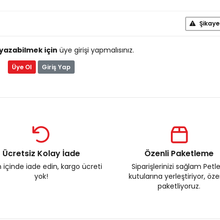
Şikaye
yazabilmek için
üye girişi yapmalısınız.
Üye Ol
Giriş Yap
Ücretsiz Kolay İade
Özenli Paketleme
 içinde iade edin, kargo ücreti
Siparişlerinizi sağlam Petl
yok!
kutularına yerleştiriyor, öz
paketliyoruz.