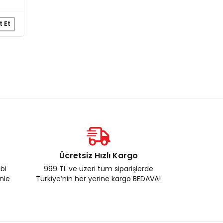
t Et
Ücretsiz Hızlı Kargo
ebi
999 TL ve üzeri tüm siparişlerde
enle
Türkiye’nin her yerine kargo BEDAVA!