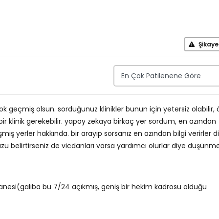
Şikaye
 geçmiş olsun. sorduğunuz klinikler bunun için yetersiz olabilir, 
i bir klinik gerekebilir. yapay zekaya birkaç yer sordum, en azından
lişmiş yerler hakkında. bir arayıp sorsanız en azından bilgi verirler d
belirtirseniz de vicdanları varsa yardımcı olurlar diye düşünm
anesi(galiba bu 7/24 açıkmış, geniş bir hekim kadrosu olduğu