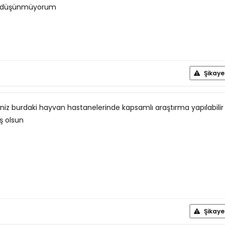
ını düşünmüyorum
Şikaye
eniz burdaki hayvan hastanelerinde kapsamlı araştırma yapılabilir
 olsun
Şikaye