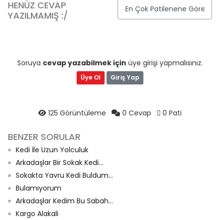
HENÜZ CEVAP
YAZILMAMIŞ :/
Soruya
cevap yazabilmek için
üye girişi yapmalısınız.
Üye Ol
Giriş Yap
125 Görüntüleme
0 Cevap
0 Pati
BENZER SORULAR
Kedi İle Uzun Yolculuk
Arkadaşlar Bir Sokak Kedi...
Sokakta Yavru Kedi Buldum...
Bulamıyorum
Arkadaşlar Kedim Bu Sabah...
Kargo Alakali