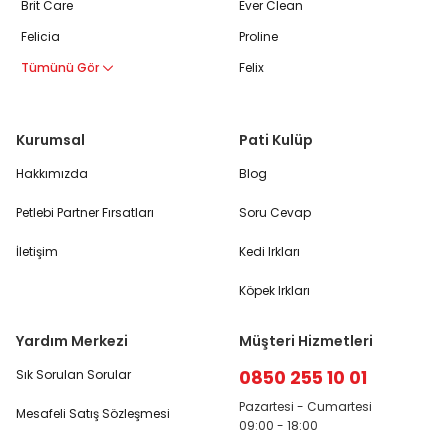
Brit Care
Ever Clean
Felicia
Proline
Tümünü Gör
Felix
Kurumsal
Pati Kulüp
Hakkımızda
Blog
Petlebi Partner Fırsatları
Soru Cevap
İletişim
Kedi Irkları
Köpek Irkları
Yardım Merkezi
Müşteri Hizmetleri
0850 255 10 01
Sık Sorulan Sorular
Pazartesi - Cumartesi
Mesafeli Satış Sözleşmesi
09:00 - 18:00