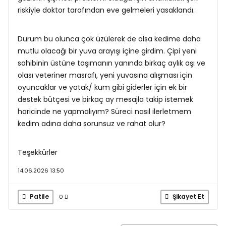
riskiyle doktor tarafından eve gelmeleri yasaklandı.
Durum bu olunca çok üzülerek de olsa kedime daha
mutlu olacağı bir yuva arayışı içine girdim. Çipi yeni
sahibinin üstüne taşımanın yanında birkaç aylık aşı ve
olası veteriner masrafı, yeni yuvasına alışması için
oyuncaklar ve yatak/ kum gibi giderler için ek bir
destek bütçesi ve birkaç ay mesajla takip istemek
haricinde ne yapmalıyım? Süreci nasıl ilerletmem
kedim adına daha sorunsuz ve rahat olur?
Teşekkürler
14.06.2026 13:50
Patile
Şikayet Et
0