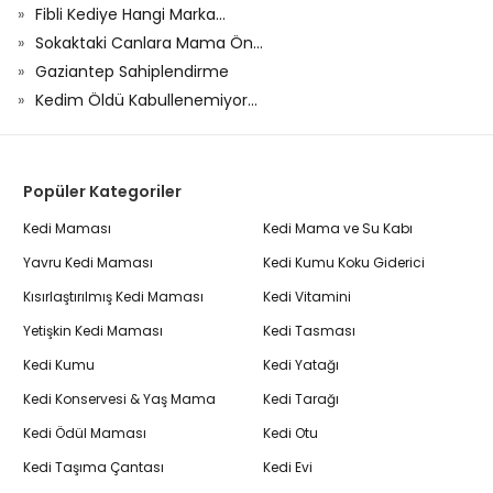
Fibli Kediye Hangi Marka...
Sokaktaki Canlara Mama Ön...
Gaziantep Sahiplendirme
Kedim Öldü Kabullenemiyor...
Popüler Kategoriler
Kedi Maması
Kedi Mama ve Su Kabı
Yavru Kedi Maması
Kedi Kumu Koku Giderici
Kısırlaştırılmış Kedi Maması
Kedi Vitamini
Yetişkin Kedi Maması
Kedi Tasması
Kedi Kumu
Kedi Yatağı
Kedi Konservesi & Yaş Mama
Kedi Tarağı
Kedi Ödül Maması
Kedi Otu
Kedi Taşıma Çantası
Kedi Evi