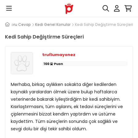
Soru Cevap
Kedi Genel Konular
Kedi Sahip Değiştirme Süreçleri
Kedi Sahip Değiştirme Süreçleri
truflumayonez
166
Puan
Merhaba, birkaç aylıkken sokakta diğer kedilerden
kaynaklı yaralardan ölmek üzere bulup haftalarca
veterinerde bakarak iyileştirdiğim bir kedi sahibiyim.
Kısırlaştırmasını, tüm aşılarını, ek tedavi süreçlerini ve
çiplenmesini bizzat kendim yaptırdım ve üstüme
kaydettim. Tüm süreçlerin sonunda çok sağlıklı ve
sevgi dolu bir dişi tekir sahibi oldum.