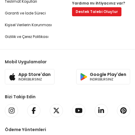
Teslimat Koşulları
Yardıma mı ihtiyacınız var?
Destek Talebi Oluştur
Garanti ve İade Süreci
Kişisel Verilerin Korunması
Gizlilik ve Çerez Politikası
Mobil Uygulamalar
App Store'dan
Google Play'den
İNDİREBİLİRSİNİZ
İNDİREBİLİRSİNİZ
Bizi Takip Edin
Ödeme Yöntemleri