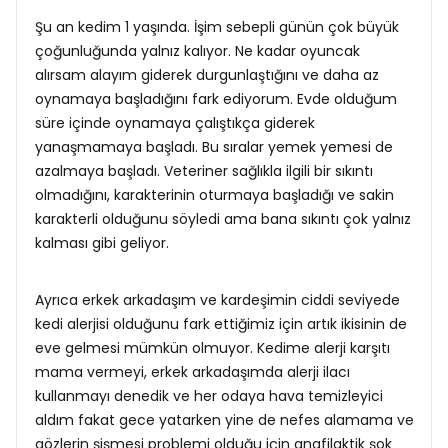
Şu an kedim 1 yaşında. İşim sebepli günün çok büyük
çoğunluğunda yalnız kalıyor. Ne kadar oyuncak
alırsam alayım giderek durgunlaştığını ve daha az
oynamaya başladığını fark ediyorum. Evde olduğum
süre içinde oynamaya çalıştıkça giderek
yanaşmamaya başladı. Bu sıralar yemek yemesi de
azalmaya başladı. Veteriner sağlıkla ilgili bir sıkıntı
olmadığını, karakterinin oturmaya başladığı ve sakin
karakterli olduğunu söyledi ama bana sıkıntı çok yalnız
kalması gibi geliyor.
Ayrıca erkek arkadaşım ve kardeşimin ciddi seviyede
kedi alerjisi olduğunu fark ettiğimiz için artık ikisinin de
eve gelmesi mümkün olmuyor. Kedime alerji karşıtı
mama vermeyi, erkek arkadaşımda alerji ilacı
kullanmayı denedik ve her odaya hava temizleyici
aldım fakat gece yatarken yine de nefes alamama ve
gözlerin şişmesi problemi olduğu için anafilaktik şok