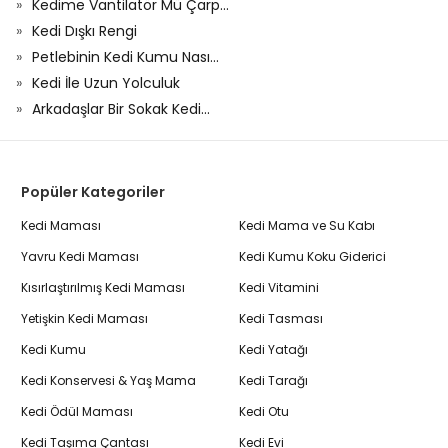
Kedime Vantilatör Mü Çarp...
Kedi Dışkı Rengi
Petlebinin Kedi Kumu Nası...
Kedi İle Uzun Yolculuk
Arkadaşlar Bir Sokak Kedi...
Popüler Kategoriler
Kedi Maması
Kedi Mama ve Su Kabı
Yavru Kedi Maması
Kedi Kumu Koku Giderici
Kısırlaştırılmış Kedi Maması
Kedi Vitamini
Yetişkin Kedi Maması
Kedi Tasması
Kedi Kumu
Kedi Yatağı
Kedi Konservesi & Yaş Mama
Kedi Tarağı
Kedi Ödül Maması
Kedi Otu
Kedi Taşıma Çantası
Kedi Evi