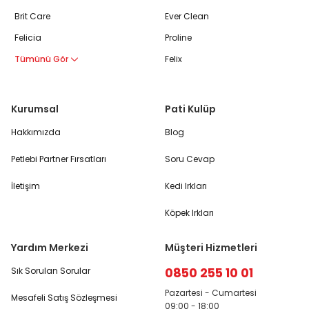
Brit Care
Ever Clean
Felicia
Proline
Tümünü Gör
Felix
Kurumsal
Pati Kulüp
Hakkımızda
Blog
Petlebi Partner Fırsatları
Soru Cevap
İletişim
Kedi Irkları
Köpek Irkları
Yardım Merkezi
Müşteri Hizmetleri
0850 255 10 01
Sık Sorulan Sorular
Pazartesi - Cumartesi
Mesafeli Satış Sözleşmesi
09:00 - 18:00