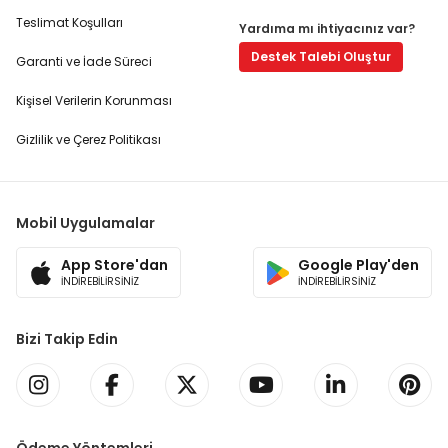
Teslimat Koşulları
Yardıma mı ihtiyacınız var?
Destek Talebi Oluştur
Garanti ve İade Süreci
Kişisel Verilerin Korunması
Gizlilik ve Çerez Politikası
Mobil Uygulamalar
App Store'dan
Google Play'den
İNDİREBİLİRSİNİZ
İNDİREBİLİRSİNİZ
Bizi Takip Edin