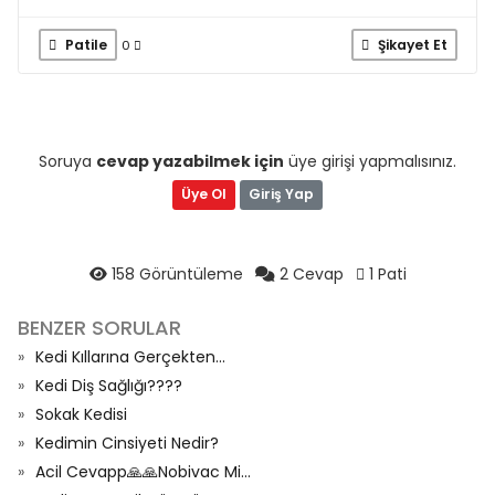
Patile
Şikayet Et
0
Soruya
cevap yazabilmek için
üye girişi yapmalısınız.
Üye Ol
Giriş Yap
158 Görüntüleme
2 Cevap
1 Pati
BENZER SORULAR
Kedi Kıllarına Gerçekten...
Kedi Diş Sağlığı????
Sokak Kedisi
Kedimin Cinsiyeti Nedir?
Acil Cevapp🙏🙏Nobivac Mi...