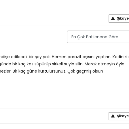
Şikaye
dişe edilecek bir şey yok. Hemen parazit aşısını yaptırın. Kedinizi 
günde bir kaç kez süpürüp sirkeli suyla silin. Merak etmeyin öyle
mezler. Bir kaç güne kurtulursunuz. Çok geçmiş olsun
Şikaye