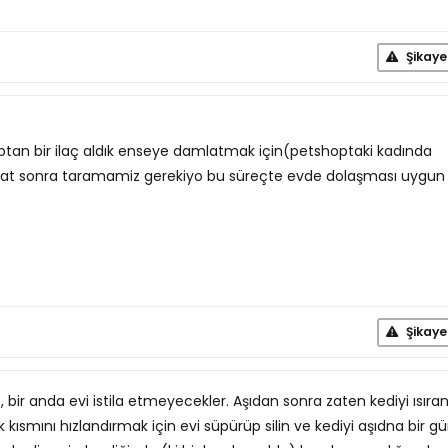
Şikaye
ptan bir ilaç aldık enseye damlatmak için(petshoptaki kadında
saat sonra taramamiz gerekiyo bu süreçte evde dolaşması uygun 
Şikaye
bir anda evi istila etmeyecekler. Aşıdan sonra zaten kediyi ısıra
k kısmını hızlandırmak için evi süpürüp silin ve kediyi aşıdna bir g