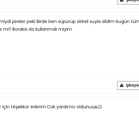
i pireler peki Birde ben süpürüp sirkeli suyla sildim bugün tüm
z mi? Boraksi da kullanmalı miyim
Şikaye
 için teşekkür ederim.Cok yardımcı oldunuz🙏🏻