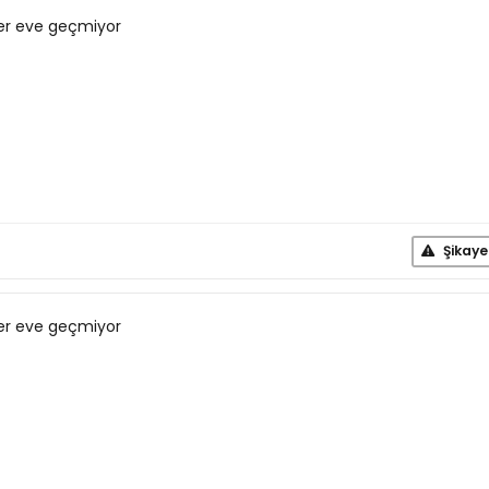
eler eve geçmiyor
Şikaye
eler eve geçmiyor