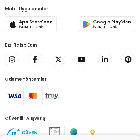
Mobil Uygulamalar
App Store'dan
Google Play'den
İNDİREBİLİRSİNİZ
İNDİREBİLİRSİNİZ
Bizi Takip Edin
Ödeme Yöntemleri
Güvenilir Alışveriş