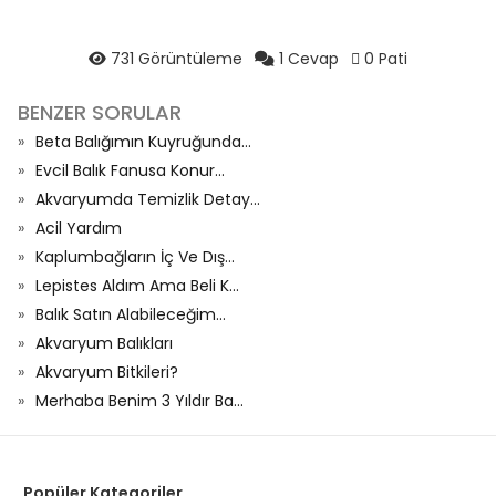
731 Görüntüleme
1 Cevap
0 Pati
BENZER SORULAR
Beta Balığımın Kuyruğunda...
Evcil Balık Fanusa Konur...
Akvaryumda Temizlik Detay...
Acil Yardım
Kaplumbağların İç Ve Dış...
Lepistes Aldım Ama Beli K...
Balık Satın Alabileceğim...
Akvaryum Balıkları
Akvaryum Bitkileri?
Merhaba Benim 3 Yıldır Ba...
Popüler Kategoriler