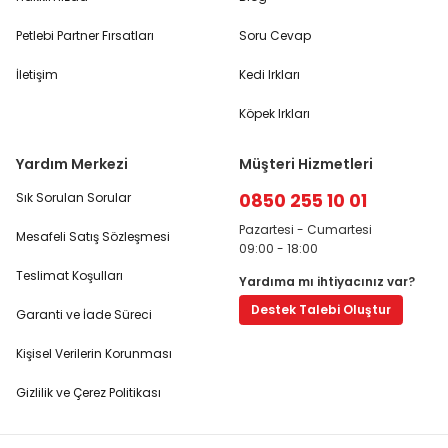
Petlebi Partner Fırsatları
Soru Cevap
İletişim
Kedi Irkları
Köpek Irkları
Yardım Merkezi
Müşteri Hizmetleri
0850 255 10 01
Sık Sorulan Sorular
Pazartesi - Cumartesi
Mesafeli Satış Sözleşmesi
09:00 - 18:00
Teslimat Koşulları
Yardıma mı ihtiyacınız var?
Destek Talebi Oluştur
Garanti ve İade Süreci
Kişisel Verilerin Korunması
Gizlilik ve Çerez Politikası