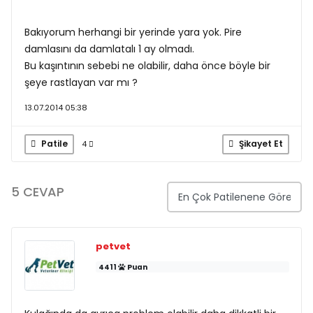
Bakıyorum herhangi bir yerinde yara yok. Pire
damlasını da damlatalı 1 ay olmadı.
Bu kaşıntının sebebi ne olabilir, daha önce böyle bir
şeye rastlayan var mı ?
13.07.2014 05:38
Patile
Şikayet Et
4
5 CEVAP
petvet
4411
Puan