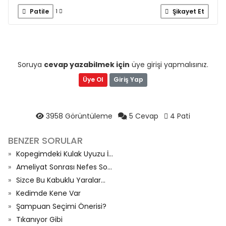
Patile
Şikayet Et
1
Soruya
cevap yazabilmek için
üye girişi yapmalısınız.
Üye Ol
Giriş Yap
3958 Görüntüleme
5 Cevap
4 Pati
BENZER SORULAR
Kopegimdeki Kulak Uyuzu İ...
Ameliyat Sonrası Nefes So...
Sizce Bu Kabuklu Yaralar...
Kedimde Kene Var
Şampuan Seçimi Önerisi?
Tıkanıyor Gibi