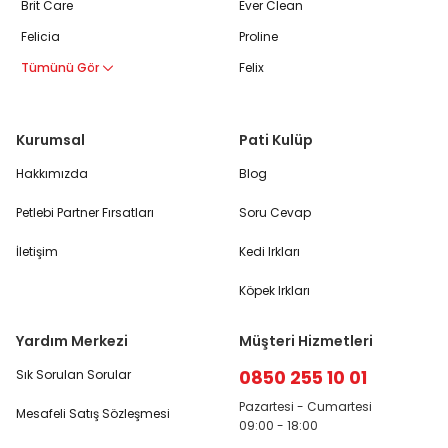
Brit Care
Ever Clean
Felicia
Proline
Tümünü Gör
Felix
Kurumsal
Pati Kulüp
Hakkımızda
Blog
Petlebi Partner Fırsatları
Soru Cevap
İletişim
Kedi Irkları
Köpek Irkları
Yardım Merkezi
Müşteri Hizmetleri
0850 255 10 01
Sık Sorulan Sorular
Pazartesi - Cumartesi
Mesafeli Satış Sözleşmesi
09:00 - 18:00