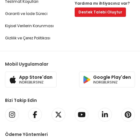
Teslimat Koşulları
Yardıma mı ihtiyacınız var?
Destek Talebi Oluştur
Garanti ve İade Süreci
Kişisel Verilerin Korunması
Gizlilik ve Çerez Politikası
Mobil Uygulamalar
App Store'dan
Google Play'den
İNDİREBİLİRSİNİZ
İNDİREBİLİRSİNİZ
Bizi Takip Edin
Ödeme Yöntemleri