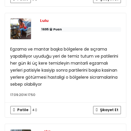
Lulu
1695
Puan
Egzama ve mantar başka bölgelere de sıçrama
yapabiliyor uyuduğu yeri de temiz tutum ve patilerini
her gün iki üç kere temizleyin mantarli egzamalı
yerleri patisiyle kasiyip sonra partilerini başka kasinan
yerlere götürmesi hastaligi o bölgelere sicramalarina
sebep olabiliyor
17.09.2014 17:50
Patile
Şikayet Et
4