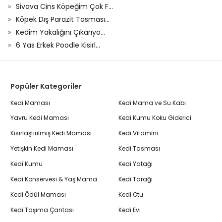
Sivava Cins Köpeğim Çok F...
Köpek Dış Parazit Tasması...
Kedim Yakalığını Çıkarıyo...
6 Yas Erkek Poodle Kisirl...
Popüler Kategoriler
Kedi Maması
Kedi Mama ve Su Kabı
Yavru Kedi Maması
Kedi Kumu Koku Giderici
Kısırlaştırılmış Kedi Maması
Kedi Vitamini
Yetişkin Kedi Maması
Kedi Tasması
Kedi Kumu
Kedi Yatağı
Kedi Konservesi & Yaş Mama
Kedi Tarağı
Kedi Ödül Maması
Kedi Otu
Kedi Taşıma Çantası
Kedi Evi