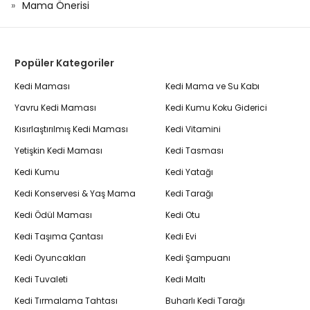
Mama Önerisi
Popüler Kategoriler
Kedi Maması
Kedi Mama ve Su Kabı
Yavru Kedi Maması
Kedi Kumu Koku Giderici
Kısırlaştırılmış Kedi Maması
Kedi Vitamini
Yetişkin Kedi Maması
Kedi Tasması
Kedi Kumu
Kedi Yatağı
Kedi Konservesi & Yaş Mama
Kedi Tarağı
Kedi Ödül Maması
Kedi Otu
Kedi Taşıma Çantası
Kedi Evi
Kedi Oyuncakları
Kedi Şampuanı
Kedi Tuvaleti
Kedi Maltı
Kedi Tırmalama Tahtası
Buharlı Kedi Tarağı