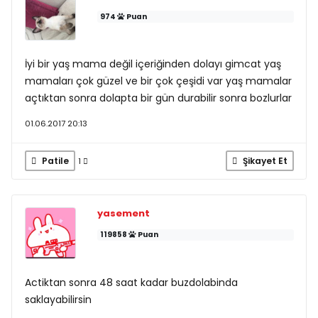
974
Puan
İyi bir yaş mama değil içeriğinden dolayı gimcat yaş
mamaları çok güzel ve bir çok çeşidi var yaş mamalar
açtıktan sonra dolapta bir gün durabilir sonra bozlurlar
01.06.2017 20:13
Patile
Şikayet Et
1
yasement
119858
Puan
Actiktan sonra 48 saat kadar buzdolabinda
saklayabilirsin