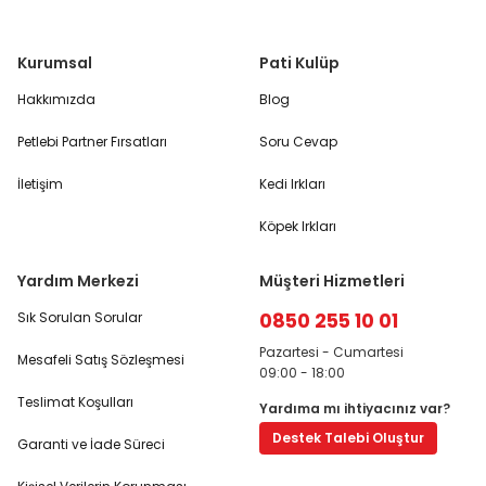
Kurumsal
Pati Kulüp
Hakkımızda
Blog
Petlebi Partner Fırsatları
Soru Cevap
İletişim
Kedi Irkları
Köpek Irkları
Yardım Merkezi
Müşteri Hizmetleri
0850 255 10 01
Sık Sorulan Sorular
Pazartesi - Cumartesi
Mesafeli Satış Sözleşmesi
09:00 - 18:00
Teslimat Koşulları
Yardıma mı ihtiyacınız var?
Destek Talebi Oluştur
Garanti ve İade Süreci