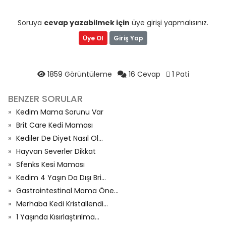
Soruya
cevap yazabilmek için
üye girişi yapmalısınız.
Üye Ol
Giriş Yap
1859 Görüntüleme
16 Cevap
1 Pati
BENZER SORULAR
Kedim Mama Sorunu Var
Brit Care Kedi Maması
Kediler De Diyet Nasıl Ol...
Hayvan Severler Dikkat
Sfenks Kesi Maması
Kedim 4 Yaşın Da Dışı Bri...
Gastrointestinal Mama Öne...
Merhaba Kedi Kristallendi...
1 Yaşında Kısırlaştırılma...