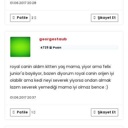
01.06.2017 20:28
Patile
Şikayet Et
2
georgestaub
4725
Puan
royal canin aldım kitten yaş mama, yiyor ama felix
junior'a bayılıyor, bazen diyorum royal canin orijen iyi
olabilir ama kedi neyi severek yiyorsa ondan almak
lazım severek yemediği mama iyi olmaz bence :)
01.06.2017 20:37
Patile
Şikayet Et
1