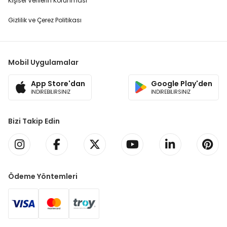
Kişisel Verilerin Korunması
Gizlilik ve Çerez Politikası
Mobil Uygulamalar
App Store'dan
Google Play'den
İNDİREBİLİRSİNİZ
İNDİREBİLİRSİNİZ
Bizi Takip Edin
Ödeme Yöntemleri