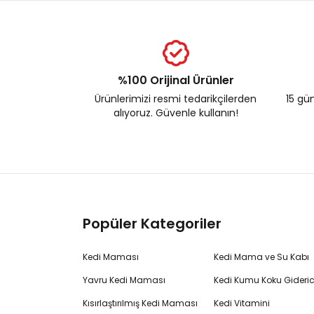
%100 Orijinal Ürünler
Ürünlerimizi resmi tedarikçilerden
15 gün
alıyoruz. Güvenle kullanın!
Popüler Kategoriler
Kedi Maması
Kedi Mama ve Su Kabı
Yavru Kedi Maması
Kedi Kumu Koku Gideric
Kısırlaştırılmış Kedi Maması
Kedi Vitamini