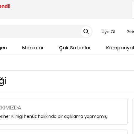
endi!
Üye Ol
Gir
gen
Markalar
Çok Satanlar
Kampanyal
ği
KIMIZDA
riner Kliniği henüz hakkında bir açıklama yapmamış.