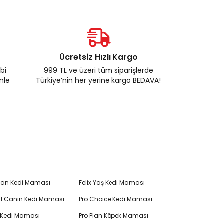
Ücretsiz Hızlı Kargo
ebi
999 TL ve üzeri tüm siparişlerde
enle
Türkiye’nin her yerine kargo BEDAVA!
Plan Kedi Maması
Felix Yaş Kedi Maması
l Canin Kedi Maması
Pro Choice Kedi Maması
's Kedi Maması
Pro Plan Köpek Maması