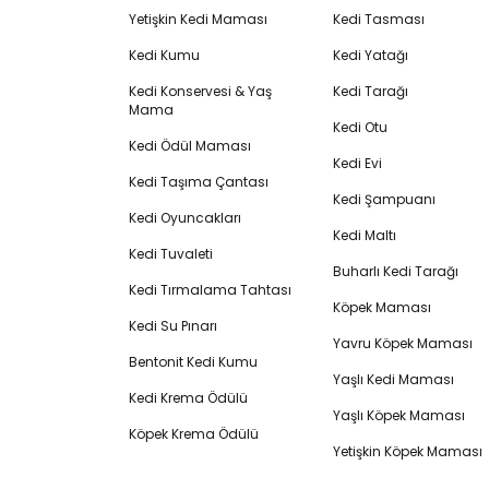
Yetişkin Kedi Maması
Kedi Tasması
Kedi Kumu
Kedi Yatağı
Kedi Konservesi & Yaş
Kedi Tarağı
Mama
Kedi Otu
Kedi Ödül Maması
Kedi Evi
Kedi Taşıma Çantası
Kedi Şampuanı
Kedi Oyuncakları
Kedi Maltı
Kedi Tuvaleti
Buharlı Kedi Tarağı
Kedi Tırmalama Tahtası
Köpek Maması
Kedi Su Pınarı
Yavru Köpek Maması
Bentonit Kedi Kumu
Yaşlı Kedi Maması
Kedi Krema Ödülü
Yaşlı Köpek Maması
Köpek Krema Ödülü
Yetişkin Köpek Maması