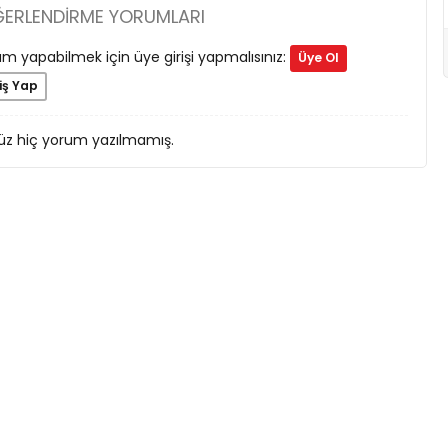
ĞERLENDIRME YORUMLARI
m yapabilmek için üye girişi yapmalısınız:
Üye Ol
iş Yap
z hiç yorum yazılmamış.