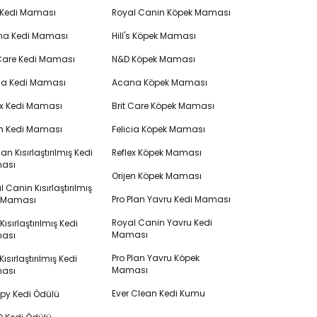
 Kedi Maması
Royal Canin Köpek Maması
na Kedi Maması
Hill's Köpek Maması
 Care Kedi Maması
N&D Köpek Maması
cia Kedi Maması
Acana Köpek Maması
ex Kedi Maması
Brit Care Köpek Maması
en Kedi Maması
Felicia Köpek Maması
lan Kısırlaştırılmış Kedi
Reflex Köpek Maması
ası
Orijen Köpek Maması
 Canin Kısırlaştırılmış
Pro Plan Yavru Kedi Maması
i Maması
Royal Canin Yavru Kedi
s Kısırlaştırılmış Kedi
Maması
ası
Pro Plan Yavru Köpek
ısırlaştırılmış Kedi
Maması
ası
Ever Clean Kedi Kumu
y Kedi Ödülü