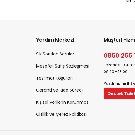
Me-O
Yardım Merkezi
Müşteri Hizm
Sık Sorulan Sorular
0850 255 
Pazartesi - Cuma
Mesafeli Satış Sözleşmesi
09:00 - 18:00
Teslimat Koşulları
Yardıma mı ihti
Garanti ve İade Süreci
Destek Tale
Kişisel Verilerin Korunması
Gizlilik ve Çerez Politikası