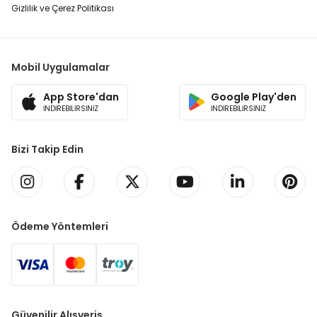
Gizlilik ve Çerez Politikası
Mobil Uygulamalar
App Store'dan
Google Play'den
İNDİREBİLİRSİNİZ
İNDİREBİLİRSİNİZ
Bizi Takip Edin
Ödeme Yöntemleri
Güvenilir Alışveriş