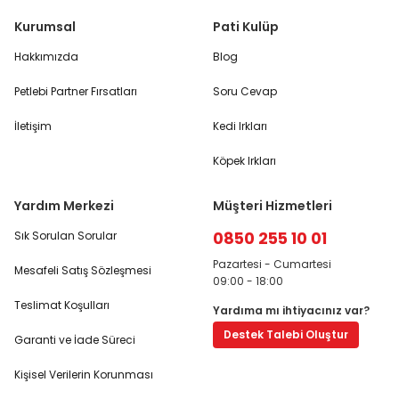
Kurumsal
Pati Kulüp
Hakkımızda
Blog
Petlebi Partner Fırsatları
Soru Cevap
İletişim
Kedi Irkları
Köpek Irkları
Yardım Merkezi
Müşteri Hizmetleri
0850 255 10 01
Sık Sorulan Sorular
Pazartesi - Cumartesi
Mesafeli Satış Sözleşmesi
09:00 - 18:00
Teslimat Koşulları
Yardıma mı ihtiyacınız var?
Destek Talebi Oluştur
Garanti ve İade Süreci
Kişisel Verilerin Korunması