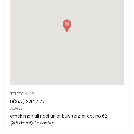
TELEFONLAR
0(342) 321 27 77
ADRES
emek mah ali nadi ünler bulv terziler apt no 62
Şehitkamil/Gaziantep