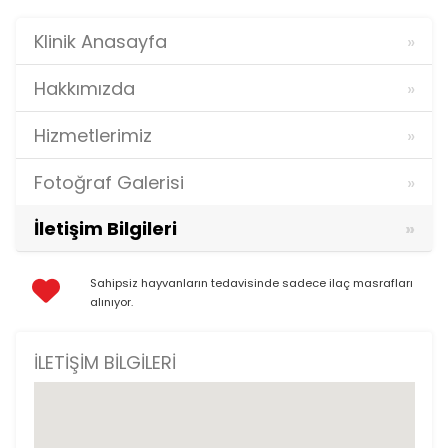
Klinik Anasayfa
Hakkımızda
Hizmetlerimiz
Fotoğraf Galerisi
İletişim Bilgileri
Sahipsiz hayvanların tedavisinde sadece ilaç masrafları
alınıyor.
İLETIŞIM BILGILERI