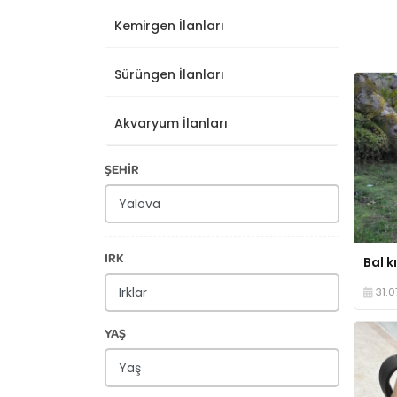
Kemirgen İlanları
Sürüngen İlanları
Akvaryum İlanları
ŞEHİR
IRK
31.0
YAŞ