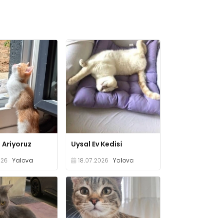
 Ariyoruz
Uysal Ev Kedisi
026
Yalova
18.07.2026
Yalova