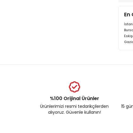
En 
İstan
Bursa
Eskiş
Gazi
%100 Orijinal Ürünler
Ürünlerimizi resmi tedarikçilerden
15 gün
alıyoruz. Güvenle kullanın!