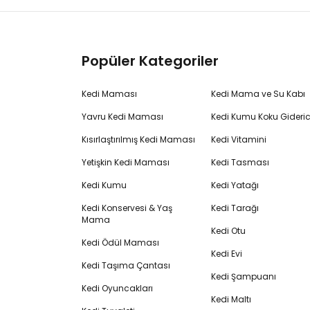
Popüler Kategoriler
Kedi Maması
Kedi Mama ve Su Kabı
Yavru Kedi Maması
Kedi Kumu Koku Gideric
Kısırlaştırılmış Kedi Maması
Kedi Vitamini
Yetişkin Kedi Maması
Kedi Tasması
Kedi Kumu
Kedi Yatağı
Kedi Konservesi & Yaş
Kedi Tarağı
Mama
Kedi Otu
Kedi Ödül Maması
Kedi Evi
Kedi Taşıma Çantası
Kedi Şampuanı
Kedi Oyuncakları
Kedi Maltı