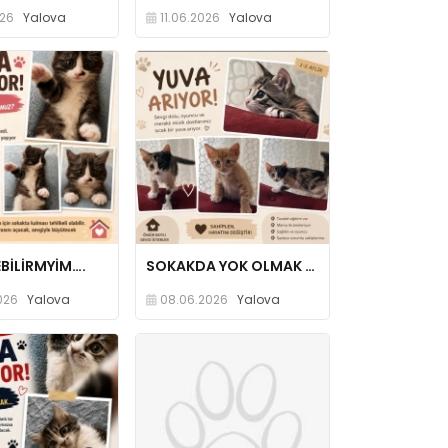
026
Yalova
11.06.2026
Yalova
EBİLİRMYİM….
SOKAKDA YOK OLMAK İSTEMİYORUZ…
026
Yalova
08.06.2026
Yalova