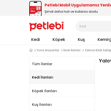
Petlebi Mobil Uygulamamız Yenil
Şimdi daha hızlı ve kullanıcı dostu
Kedi
Köpek
Kuş
Kemir
Yuva Arayanlar
Kedi İlanları
Yalova Kedi Sah
Yalo
Tüm İlanlar
Kedi İlanları
Köpek İlanları
Kuş İlanları