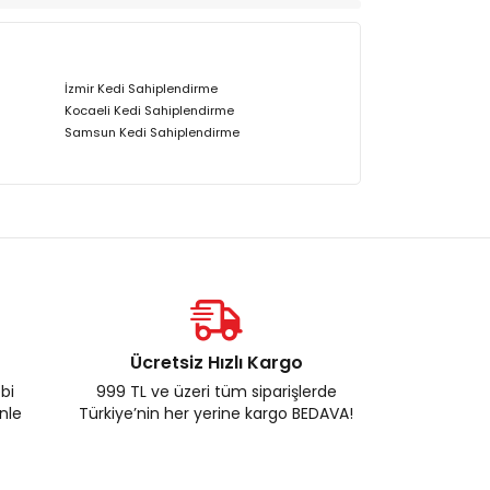
İzmir Kedi Sahiplendirme
Kocaeli Kedi Sahiplendirme
Samsun Kedi Sahiplendirme
Ücretsiz Hızlı Kargo
ebi
999 TL ve üzeri tüm siparişlerde
enle
Türkiye’nin her yerine kargo BEDAVA!