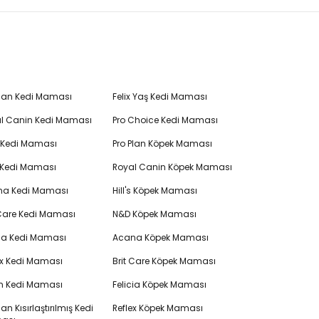
Plan Kedi Maması
Felix Yaş Kedi Maması
l Canin Kedi Maması
Pro Choice Kedi Maması
's Kedi Maması
Pro Plan Köpek Maması
 Kedi Maması
Royal Canin Köpek Maması
na Kedi Maması
Hill's Köpek Maması
 Care Kedi Maması
N&D Köpek Maması
cia Kedi Maması
Acana Köpek Maması
ex Kedi Maması
Brit Care Köpek Maması
en Kedi Maması
Felicia Köpek Maması
lan Kısırlaştırılmış Kedi
Reflex Köpek Maması