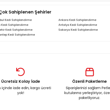
Çok Sahiplenen Şehirler
bul Kedi Sahiplendirme
Ankara Kedi Sahiplendirme
 Kedi Sahiplendirme
Antalya Kedi Sahiplendirme
ehir Kedi Sahiplendirme
Sakarya Kedi Sahiplendirme
antep Kedi Sahiplendirme
Ücretsiz Kolay İade
Özenli Paketleme
 içinde iade edin, kargo ücreti
Siparişlerinizi sağlam Petl
yok!
kutularına yerleştiriyor, öz
paketliyoruz.