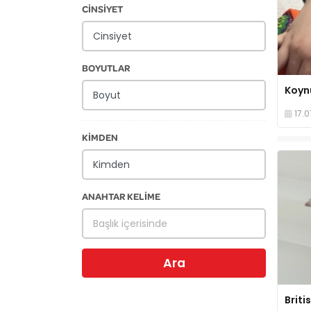
CİNSİYET
BOYUTLAR
17.0
KİMDEN
ANAHTAR KELİME
Ara