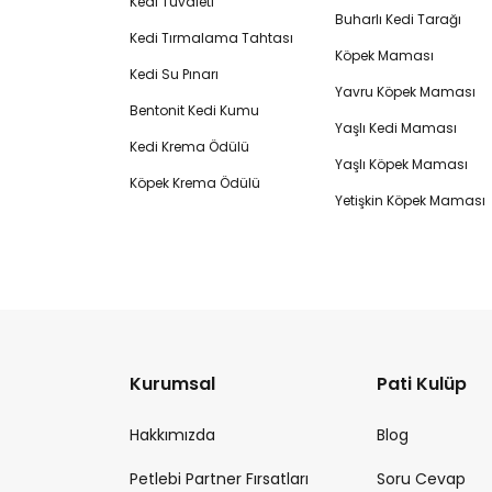
Kedi Tuvaleti
Buharlı Kedi Tarağı
Kedi Tırmalama Tahtası
Köpek Maması
Kedi Su Pınarı
Yavru Köpek Maması
Bentonit Kedi Kumu
Yaşlı Kedi Maması
Kedi Krema Ödülü
Yaşlı Köpek Maması
Köpek Krema Ödülü
Yetişkin Köpek Maması
Kurumsal
Pati Kulüp
Hakkımızda
Blog
Petlebi Partner Fırsatları
Soru Cevap