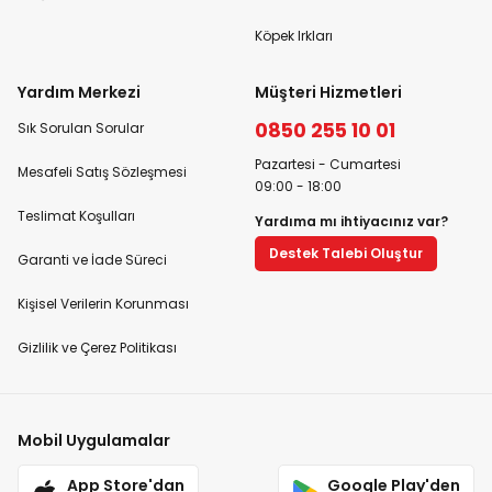
Köpek Irkları
Yardım Merkezi
Müşteri Hizmetleri
0850 255 10 01
Sık Sorulan Sorular
Pazartesi - Cumartesi
Mesafeli Satış Sözleşmesi
09:00 - 18:00
Teslimat Koşulları
Yardıma mı ihtiyacınız var?
Destek Talebi Oluştur
Garanti ve İade Süreci
Kişisel Verilerin Korunması
Gizlilik ve Çerez Politikası
Mobil Uygulamalar
App Store'dan
Google Play'den