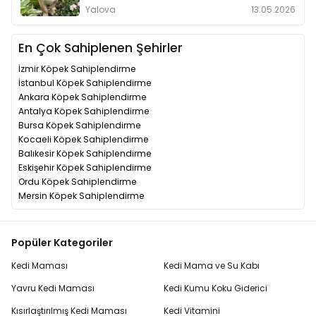
Yalova
13.05.2026
En Çok Sahiplenen Şehirler
İzmir Köpek Sahiplendirme
İstanbul Köpek Sahiplendirme
Ankara Köpek Sahiplendirme
Antalya Köpek Sahiplendirme
Bursa Köpek Sahiplendirme
Kocaeli Köpek Sahiplendirme
Balıkesir Köpek Sahiplendirme
Eskişehir Köpek Sahiplendirme
Ordu Köpek Sahiplendirme
Mersin Köpek Sahiplendirme
Popüler Kategoriler
Kedi Maması
Kedi Mama ve Su Kabı
Yavru Kedi Maması
Kedi Kumu Koku Giderici
Kısırlaştırılmış Kedi Maması
Kedi Vitamini