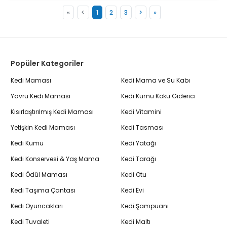
«
<
1
2
3
>
»
Popüler Kategoriler
Kedi Maması
Kedi Mama ve Su Kabı
Yavru Kedi Maması
Kedi Kumu Koku Giderici
Kısırlaştırılmış Kedi Maması
Kedi Vitamini
Yetişkin Kedi Maması
Kedi Tasması
Kedi Kumu
Kedi Yatağı
Kedi Konservesi & Yaş Mama
Kedi Tarağı
Kedi Ödül Maması
Kedi Otu
Kedi Taşıma Çantası
Kedi Evi
Kedi Oyuncakları
Kedi Şampuanı
Kedi Tuvaleti
Kedi Maltı