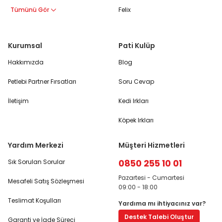
Tümünü Gör
Felix
Kurumsal
Pati Kulüp
Hakkımızda
Blog
Petlebi Partner Fırsatları
Soru Cevap
İletişim
Kedi Irkları
Köpek Irkları
Yardım Merkezi
Müşteri Hizmetleri
0850 255 10 01
Sık Sorulan Sorular
Pazartesi - Cumartesi
Mesafeli Satış Sözleşmesi
09:00 - 18:00
Teslimat Koşulları
Yardıma mı ihtiyacınız var?
Destek Talebi Oluştur
Garanti ve İade Süreci