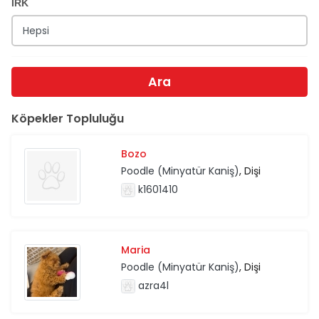
IRK
Ara
Köpekler Topluluğu
Bozo
Poodle (Minyatür Kaniş)
, Dişi
k1601410
Maria
Poodle (Minyatür Kaniş)
, Dişi
azra4l