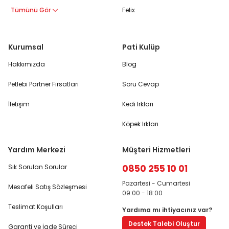
Tümünü Gör
Felix
Kurumsal
Pati Kulüp
Hakkımızda
Blog
Petlebi Partner Fırsatları
Soru Cevap
İletişim
Kedi Irkları
Köpek Irkları
Yardım Merkezi
Müşteri Hizmetleri
0850 255 10 01
Sık Sorulan Sorular
Pazartesi - Cumartesi
Mesafeli Satış Sözleşmesi
09:00 - 18:00
Teslimat Koşulları
Yardıma mı ihtiyacınız var?
Destek Talebi Oluştur
Garanti ve İade Süreci