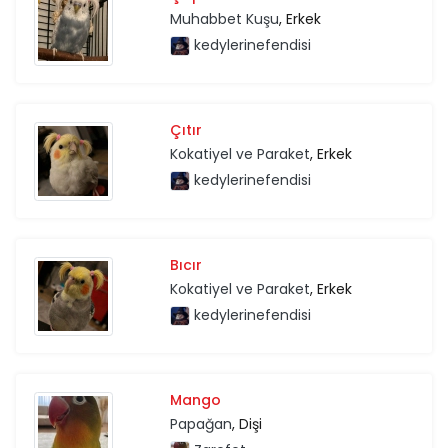
Muhabbet Kuşu
, Erkek
kedylerinefendisi
Çıtır
Kokatiyel ve Paraket
, Erkek
kedylerinefendisi
Bıcır
Kokatiyel ve Paraket
, Erkek
kedylerinefendisi
Mango
Papağan
, Dişi