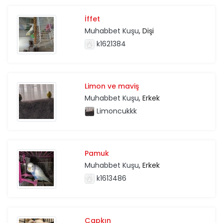
İffet
Muhabbet Kuşu
, Dişi
k1621384
Limon ve maviş
Muhabbet Kuşu
, Erkek
Limoncukkk
Pamuk
Muhabbet Kuşu
, Erkek
k1613486
Çapkın