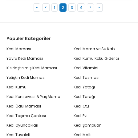
«
<
1
2
3
4
>
»
Popüler Kategoriler
Kedi Maması
Kedi Mama ve Su Kabı
Yavru Kedi Maması
Kedi Kumu Koku Giderici
Kısırlaştırılmış Kedi Maması
Kedi Vitamini
Yetişkin Kedi Maması
Kedi Tasması
Kedi Kumu
Kedi Yatağı
Kedi Konservesi & Yaş Mama
Kedi Tarağı
Kedi Ödül Maması
Kedi Otu
Kedi Taşıma Çantası
Kedi Evi
Kedi Oyuncakları
Kedi Şampuanı
Kedi Tuvaleti
Kedi Maltı