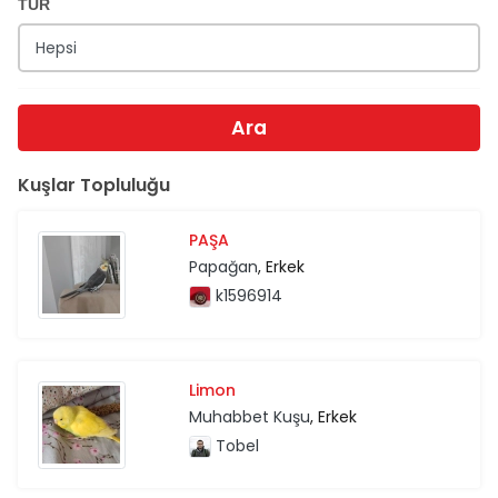
TÜR
Ara
Kuşlar Topluluğu
PAŞA
Papağan
, Erkek
k1596914
Limon
Muhabbet Kuşu
, Erkek
Tobel