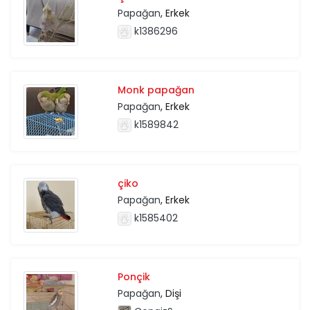
Papağan
, Erkek
k1386296
Monk papağan
Papağan
, Erkek
k1589842
çiko
Papağan
, Erkek
k1585402
Ponçik
Papağan
, Dişi