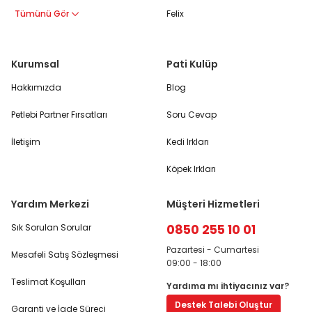
Tümünü Gör
Felix
Kurumsal
Pati Kulüp
Hakkımızda
Blog
Petlebi Partner Fırsatları
Soru Cevap
İletişim
Kedi Irkları
Köpek Irkları
Yardım Merkezi
Müşteri Hizmetleri
0850 255 10 01
Sık Sorulan Sorular
Pazartesi - Cumartesi
Mesafeli Satış Sözleşmesi
09:00 - 18:00
Teslimat Koşulları
Yardıma mı ihtiyacınız var?
Destek Talebi Oluştur
Garanti ve İade Süreci