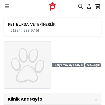
PET BURSA VETERİNERLİK
0(224) 233 67 51
4 Üye Tavsiye Ediyor
7/24 AÇIK
Klinik Anasayfa