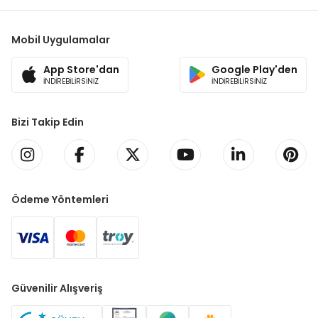
Mobil Uygulamalar
App Store'dan
Google Play'den
İNDİREBİLİRSİNİZ
İNDİREBİLİRSİNİZ
Bizi Takip Edin
Ödeme Yöntemleri
Güvenilir Alışveriş