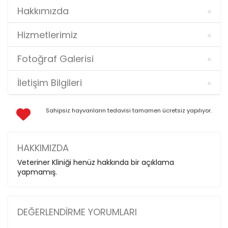
Hakkımızda
Hizmetlerimiz
Fotoğraf Galerisi
İletişim Bilgileri
Sahipsiz hayvanların tedavisi tamamen ücretsiz yapılıyor.
HAKKIMIZDA
Veteriner Kliniği henüz hakkında bir açıklama
yapmamış.
DEĞERLENDIRME YORUMLARI