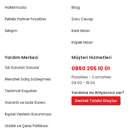
Hakkımızda
Blog
Petlebi Partner Fırsatları
Soru Cevap
İletişim
Kedi Irkları
Köpek Irkları
Yardım Merkezi
Müşteri Hizmetleri
0850 255 10 01
Sık Sorulan Sorular
Pazartesi - Cumartesi
Mesafeli Satış Sözleşmesi
09:00 - 18:00
Teslimat Koşulları
Yardıma mı ihtiyacınız var?
Destek Talebi Oluştur
Garanti ve İade Süreci
Kişisel Verilerin Korunması
Gizlilik ve Çerez Politikası