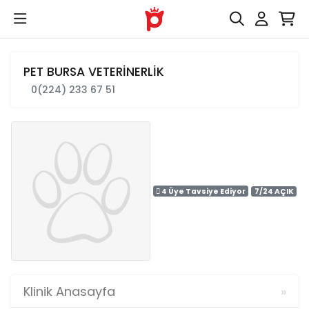
PET BURSA VETERİNERLİK
0(224) 233 67 51
4 Üye Tavsiye Ediyor
7/24 AÇIK
Klinik Anasayfa