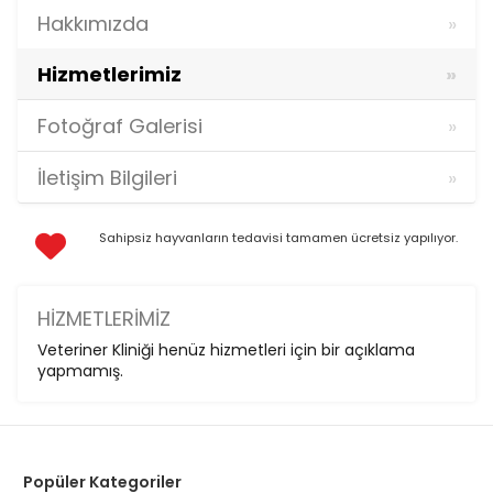
Hakkımızda
Hizmetlerimiz
Fotoğraf Galerisi
İletişim Bilgileri
Sahipsiz hayvanların tedavisi tamamen ücretsiz yapılıyor.
HIZMETLERIMIZ
Veteriner Kliniği henüz hizmetleri için bir açıklama
yapmamış.
Popüler Kategoriler