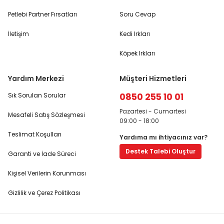
Petlebi Partner Fırsatları
Soru Cevap
İletişim
Kedi Irkları
Köpek Irkları
Yardım Merkezi
Müşteri Hizmetleri
0850 255 10 01
Sık Sorulan Sorular
Pazartesi - Cumartesi
Mesafeli Satış Sözleşmesi
09:00 - 18:00
Teslimat Koşulları
Yardıma mı ihtiyacınız var?
Destek Talebi Oluştur
Garanti ve İade Süreci
Kişisel Verilerin Korunması
Gizlilik ve Çerez Politikası