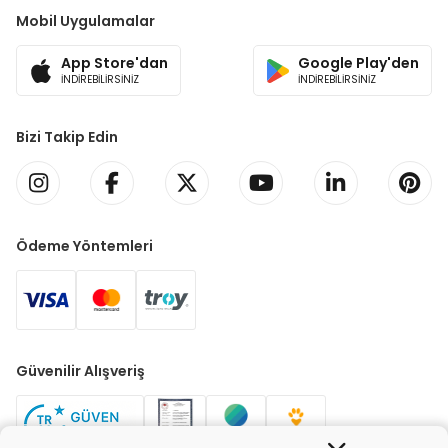
Mobil Uygulamalar
App Store'dan
Google Play'den
İNDİREBİLİRSİNİZ
İNDİREBİLİRSİNİZ
Bizi Takip Edin
Ödeme Yöntemleri
Güvenilir Alışveriş