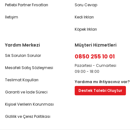
Petlebi Partner Fırsatları
Soru Cevap
İletişim
Kedi Irkları
Köpek Irkları
Yardım Merkezi
Müşteri Hizmetleri
0850 255 10 01
Sık Sorulan Sorular
Pazartesi - Cumartesi
Mesafeli Satış Sözleşmesi
09:00 - 18:00
Teslimat Koşulları
Yardıma mı ihtiyacınız var?
Destek Talebi Oluştur
Garanti ve İade Süreci
Kişisel Verilerin Korunması
Gizlilik ve Çerez Politikası