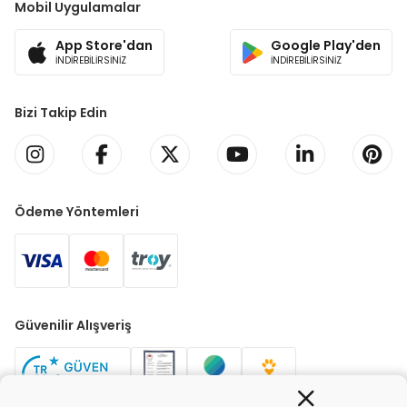
Mobil Uygulamalar
App Store'dan
Google Play'den
İNDİREBİLİRSİNİZ
İNDİREBİLİRSİNİZ
Bizi Takip Edin
Ödeme Yöntemleri
Güvenilir Alışveriş