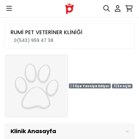
RUMİ PET VETERİNER KLİNİĞİ
0(543) 959 47 38
1 Üye Tavsiye Ediyor
7/24 AÇIK
Klinik Anasayfa