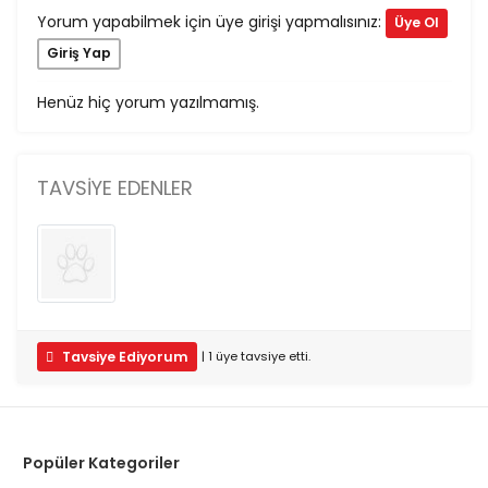
Yorum yapabilmek için üye girişi yapmalısınız:
Üye Ol
Giriş Yap
Henüz hiç yorum yazılmamış.
TAVSIYE EDENLER
Tavsiye Ediyorum
|
1
üye
tavsiye etti.
Popüler Kategoriler