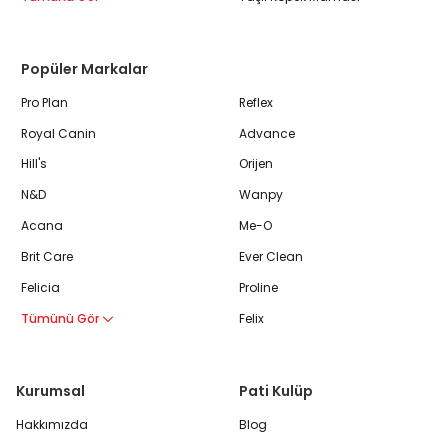
Popüler Markalar
Pro Plan
Reflex
Royal Canin
Advance
Hill's
Orijen
N&D
Wanpy
Acana
Me-O
Brit Care
Ever Clean
Felicia
Proline
Tümünü Gör
Felix
Kurumsal
Pati Kulüp
Hakkımızda
Blog