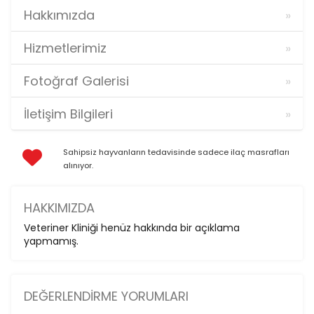
Hakkımızda
Hizmetlerimiz
Fotoğraf Galerisi
İletişim Bilgileri
Sahipsiz hayvanların tedavisinde sadece ilaç masrafları
alınıyor.
HAKKIMIZDA
Veteriner Kliniği henüz hakkında bir açıklama
yapmamış.
DEĞERLENDIRME YORUMLARI